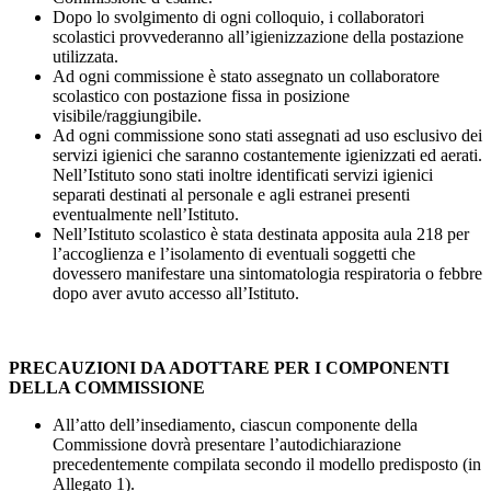
Dopo lo svolgimento di ogni colloquio, i collaboratori
scolastici provvederanno all’igienizzazione della postazione
utilizzata.
Ad ogni commissione è stato assegnato un collaboratore
scolastico con postazione fissa in posizione
visibile/raggiungibile.
Ad ogni commissione sono stati assegnati ad uso esclusivo dei
servizi igienici che saranno costantemente igienizzati ed aerati.
Nell’Istituto sono stati inoltre identificati servizi igienici
separati destinati al personale e agli estranei presenti
eventualmente nell’Istituto.
Nell’Istituto scolastico è stata destinata apposita aula 218 per
l’accoglienza e l’isolamento di eventuali soggetti che
dovessero manifestare una sintomatologia respiratoria o febbre
dopo aver avuto accesso all’Istituto.
PRECAUZIONI DA ADOTTARE PER I COMPONENTI
DELLA COMMISSIONE
All’atto dell’insediamento, ciascun componente della
Commissione dovrà presentare l’autodichiarazione
precedentemente compilata secondo il modello predisposto (in
Allegato 1).