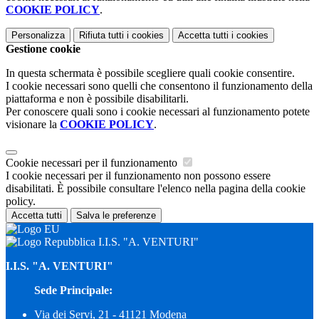
COOKIE POLICY
.
Personalizza
Rifiuta tutti
i cookies
Accetta tutti
i cookies
Gestione cookie
In questa schermata è possibile scegliere quali cookie consentire.
I cookie necessari sono quelli che consentono il funzionamento della
piattaforma e non è possibile disabilitarli.
Per conoscere quali sono i cookie necessari al funzionamento potete
visionare la
COOKIE POLICY
.
Cookie necessari per il funzionamento
I cookie necessari per il funzionamento non possono essere
disabilitati. È possibile consultare l'elenco nella pagina della cookie
policy.
Accetta tutti
Salva le preferenze
I.I.S. "A. VENTURI"
I.I.S. "A. VENTURI"
Sede Principale:
Via dei Servi, 21 - 41121 Modena