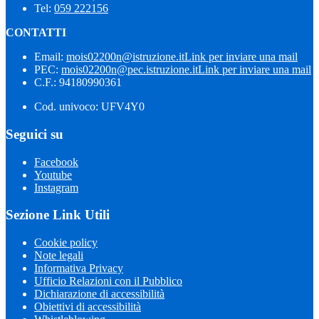
Tel:
059 222156
CONTATTI
Email:
mois02200n@istruzione.it
Link per inviare una mail
PEC:
mois02200n@pec.istruzione.it
Link per inviare una mail
C.F.: 94180990361
Cod. univoco: UFV4Y0
Seguici su
Facebook
Youtube
Instagram
Sezione Link Utili
Cookie policy
Note legali
Informativa Privacy
Ufficio Relazioni con il Pubblico
Dichiarazione di accessibilità
Obiettivi di accessibilità