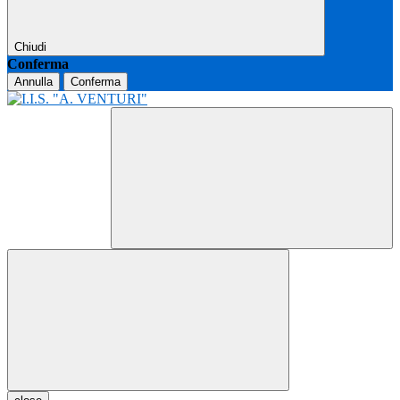
Chiudi
Conferma
Annulla
Conferma