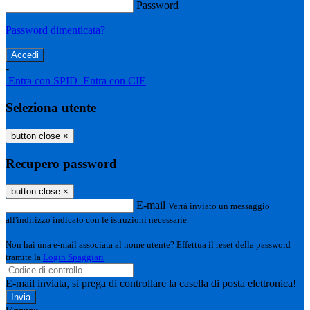
Password
Password dimenticata?
-
Entra con SPID
Entra con CIE
Seleziona utente
button close
×
Recupero password
button close
×
E-mail
Verrà inviato un messaggio
all'indirizzo indicato con le istruzioni necessarie.
Non hai una e-mail associata al nome utente? Effettua il reset della password
tramite la
Login Spaggiari
E-mail inviata, si prega di controllare la casella di posta elettronica!