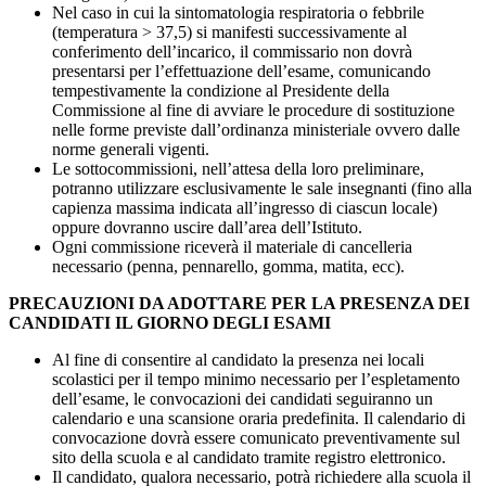
Nel caso in cui la sintomatologia respiratoria o febbrile
(temperatura > 37,5) si manifesti successivamente al
conferimento dell’incarico, il commissario non dovrà
presentarsi per l’effettuazione dell’esame, comunicando
tempestivamente la condizione al Presidente della
Commissione al fine di avviare le procedure di sostituzione
nelle forme previste dall’ordinanza ministeriale ovvero dalle
norme generali vigenti.
Le sottocommissioni, nell’attesa della loro preliminare,
potranno utilizzare esclusivamente le sale insegnanti (fino alla
capienza massima indicata all’ingresso di ciascun locale)
oppure dovranno uscire dall’area dell’Istituto.
Ogni commissione riceverà il materiale di cancelleria
necessario (penna, pennarello, gomma, matita, ecc).
PRECAUZIONI DA ADOTTARE PER LA PRESENZA DEI
CANDIDATI IL GIORNO DEGLI ESAMI
Al fine di consentire al candidato la presenza nei locali
scolastici per il tempo minimo necessario per l’espletamento
dell’esame, le convocazioni dei candidati seguiranno un
calendario e una scansione oraria predefinita. Il calendario di
convocazione dovrà essere comunicato preventivamente sul
sito della scuola e al candidato tramite registro elettronico.
Il candidato, qualora necessario, potrà richiedere alla scuola il