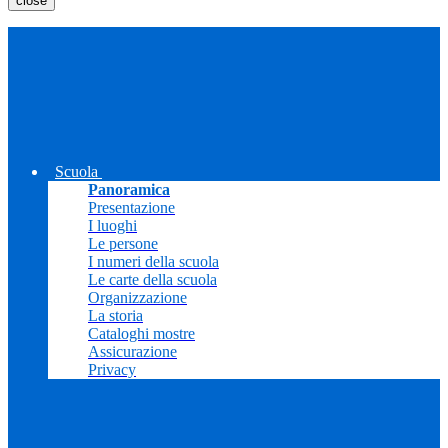
close
Scuola
Panoramica
Presentazione
I luoghi
Le persone
I numeri della scuola
Le carte della scuola
Organizzazione
La storia
Cataloghi mostre
Assicurazione
Privacy