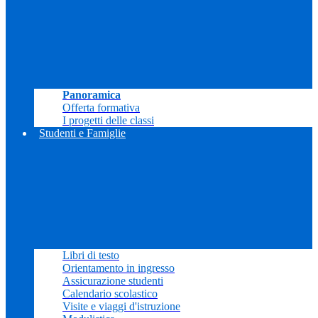
Panoramica
Offerta formativa
I progetti delle classi
Studenti e Famiglie
Libri di testo
Orientamento in ingresso
Assicurazione studenti
Calendario scolastico
Visite e viaggi d'istruzione