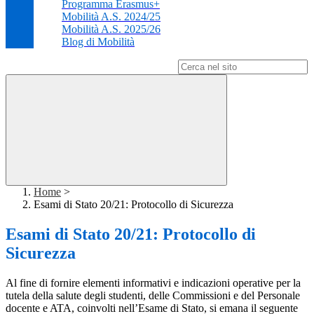
Programma Erasmus+
Mobilità A.S. 2024/25
Mobilità A.S. 2025/26
Blog di Mobilità
Campo di ricerca per le pagine del sito
Home
>
Esami di Stato 20/21: Protocollo di Sicurezza
Esami di Stato 20/21: Protocollo di
Sicurezza
Al fine di fornire elementi informativi e indicazioni operative per la
tutela della salute degli studenti, delle Commissioni e del Personale
docente e ATA, coinvolti nell’Esame di Stato, si emana il seguente