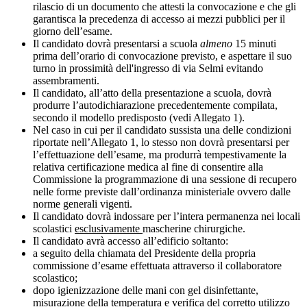
rilascio di un documento che attesti la convocazione e che gli
garantisca la precedenza di accesso ai mezzi pubblici per il
giorno dell’esame.
Il candidato dovrà presentarsi a scuola
almeno
15 minuti
prima dell’orario di convocazione previsto, e aspettare il suo
turno in prossimità dell'ingresso di via Selmi evitando
assembramenti.
Il candidato, all’atto della presentazione a scuola, dovrà
produrre l’autodichiarazione precedentemente compilata,
secondo il modello predisposto (vedi Allegato 1).
Nel caso in cui per il candidato sussista una delle condizioni
riportate nell’Allegato 1, lo stesso non dovrà presentarsi per
l’effettuazione dell’esame, ma produrrà tempestivamente la
relativa certificazione medica al fine di consentire alla
Commissione la programmazione di una sessione di recupero
nelle forme previste dall’ordinanza ministeriale ovvero dalle
norme generali vigenti.
Il candidato dovrà indossare per l’intera permanenza nei locali
scolastici
esclusivamente
mascherine chirurgiche.
Il candidato avrà accesso all’edificio soltanto:
a seguito della chiamata del Presidente della propria
commissione d’esame effettuata attraverso il collaboratore
scolastico;
dopo igienizzazione delle mani con gel disinfettante,
misurazione della temperatura e verifica del corretto utilizzo