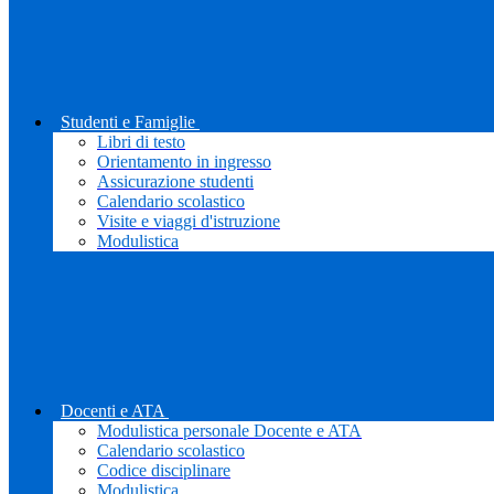
Studenti e Famiglie
Libri di testo
Orientamento in ingresso
Assicurazione studenti
Calendario scolastico
Visite e viaggi d'istruzione
Modulistica
Docenti e ATA
Modulistica personale Docente e ATA
Calendario scolastico
Codice disciplinare
Modulistica