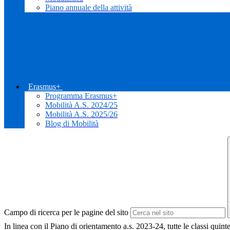
Piano annuale della attività
Erasmus+
Programma Erasmus+
Mobilità A.S. 2024/25
Mobilità A.S. 2025/26
Blog di Mobilità
Campo di ricerca per le pagine del sito
In linea con il Piano di orientamento a.s. 2023-24, tutte le classi quin