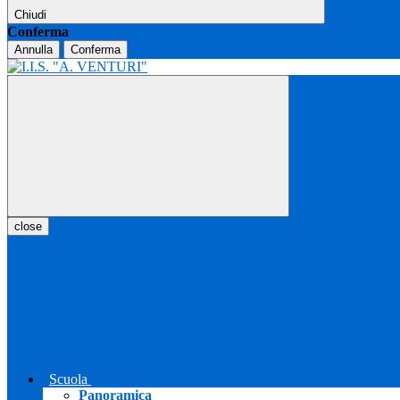
Chiudi
Conferma
Annulla
Conferma
close
Scuola
Panoramica