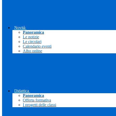
Novità
Panoramica
Le notizie
Le circolari
Calendario eventi
Albo online
Didattica
Panoramica
Offerta formativa
I progetti delle classi