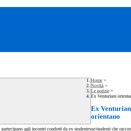
Home
>
Novità
>
Le notizie
>
Ex Venturiani orienta
Ex Venturian
orientano
te partecipano agli incontri condotti da ex studentesse/studenti che racco