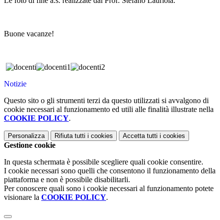
Le foto di fine a.s. realizzate dal Prof. Stefano Lauriola.
Buone vacanze!
Notizie
Questo sito o gli strumenti terzi da questo utilizzati si avvalgono di
cookie necessari al funzionamento ed utili alle finalità illustrate nella
COOKIE POLICY
.
Personalizza
Rifiuta tutti
i cookies
Accetta tutti
i cookies
Gestione cookie
In questa schermata è possibile scegliere quali cookie consentire.
I cookie necessari sono quelli che consentono il funzionamento della
piattaforma e non è possibile disabilitarli.
Per conoscere quali sono i cookie necessari al funzionamento potete
visionare la
COOKIE POLICY
.