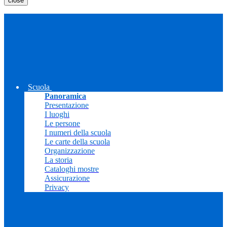
close
Scuola
Panoramica
Presentazione
I luoghi
Le persone
I numeri della scuola
Le carte della scuola
Organizzazione
La storia
Cataloghi mostre
Assicurazione
Privacy