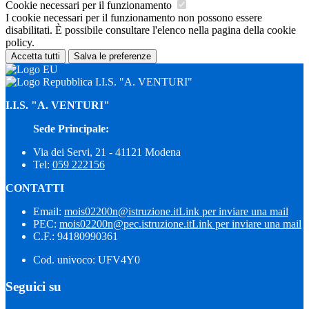
Cookie necessari per il funzionamento
I cookie necessari per il funzionamento non possono essere
disabilitati. È possibile consultare l'elenco nella pagina della cookie
policy.
Accetta tutti
Salva le preferenze
I.I.S. "A. VENTURI"
I.I.S. "A. VENTURI"
Sede Principale:
Via dei Servi, 21 - 41121 Modena
Tel:
059 222156
CONTATTI
Email:
mois02200n@istruzione.it
Link per inviare una mail
PEC:
mois02200n@pec.istruzione.it
Link per inviare una mail
C.F.: 94180990361
Cod. univoco: UFV4Y0
Seguici su