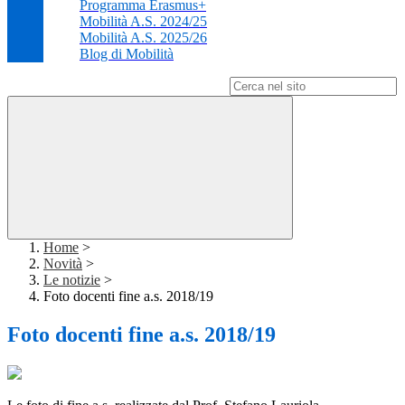
Programma Erasmus+
Mobilità A.S. 2024/25
Mobilità A.S. 2025/26
Blog di Mobilità
Campo di ricerca per le pagine del sito
Home
>
Novità
>
Le notizie
>
Foto docenti fine a.s. 2018/19
Foto docenti fine a.s. 2018/19