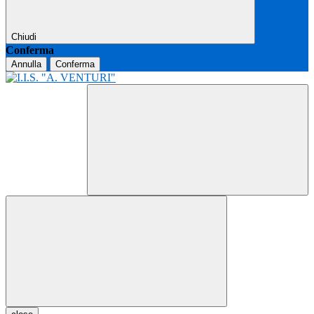
Chiudi
Conferma
Annulla
Conferma