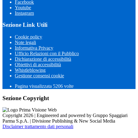
Facebook
Youtube
Instagram
Sezione Link Utili
Cookie policy
Note legali
Informativa Privacy
Ufficio Relazioni con il Pubblico
Dichiarazione di accessibilità
Obiettivi di accessibilità
Whistleblowing
Gestione consensi cookie
Pagina visualizzata 5206 volte
Sezione Copyright
Copyright 2026 | Engineered and powered by Gruppo Spaggiari
Parma S.p.A. | Divisione Publishing & New Social Media
Disclaimer trattamento dati personali