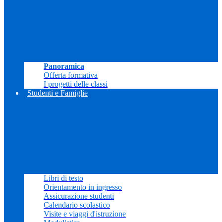
Panoramica
Offerta formativa
I progetti delle classi
Studenti e Famiglie
Libri di testo
Orientamento in ingresso
Assicurazione studenti
Calendario scolastico
Visite e viaggi d'istruzione