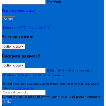
Password
Password dimenticata?
-
Entra con SPID
Entra con CIE
Seleziona utente
button close
×
Recupero password
button close
×
E-mail
Verrà inviato un messaggio
all'indirizzo indicato con le istruzioni necessarie.
Non hai una e-mail associata al nome utente? Effettua il reset della password
tramite la
Login Spaggiari
E-mail inviata, si prega di controllare la casella di posta elettronica!