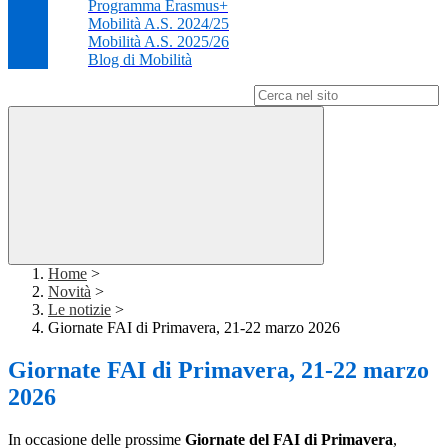
Programma Erasmus+
Mobilità A.S. 2024/25
Mobilità A.S. 2025/26
Blog di Mobilità
Campo di ricerca per le pagine del sito
Home
>
Novità
>
Le notizie
>
Giornate FAI di Primavera, 21-22 marzo 2026
Giornate FAI di Primavera, 21-22 marzo
2026
In occasione delle prossime
Giornate del FAI di Primavera
,