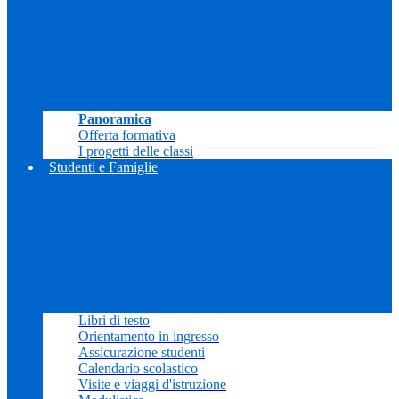
Panoramica
Offerta formativa
I progetti delle classi
Studenti e Famiglie
Libri di testo
Orientamento in ingresso
Assicurazione studenti
Calendario scolastico
Visite e viaggi d'istruzione