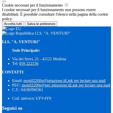
Cookie necessari per il funzionamento
I cookie necessari per il funzionamento non possono essere
disabilitati. È possibile consultare l'elenco nella pagina della cookie
policy.
Accetta tutti
Salva le preferenze
I.I.S. "A. VENTURI"
I.I.S. "A. VENTURI"
Sede Principale:
Via dei Servi, 21 - 41121 Modena
Tel:
059 222156
CONTATTI
Email:
mois02200n@istruzione.it
Link per inviare una mail
PEC:
mois02200n@pec.istruzione.it
Link per inviare una mail
C.F.: 94180990361
Cod. univoco: UFV4Y0
Seguici su