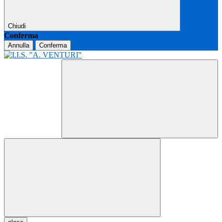
Chiudi
Conferma
Annulla
Conferma