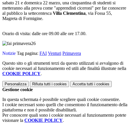
sabato 21 e domenica 22 marzo, una cinquantina di studenti si
metteranno alla prova come "apprendisti ciceroni" per far conoscere
al pubblico la settecentesca
Villa Clementina
, via Fossa 55,
Magreta di Formigine.
Orario di visita: dalle ore 09.00 alle ore 17.00.
Notizie
Tag pagina:
FAI
Venturi
Primavera
Questo sito o gli strumenti terzi da questo utilizzati si avvalgono di
cookie necessari al funzionamento ed utili alle finalità illustrate nella
COOKIE POLICY
.
Personalizza
Rifiuta tutti
i cookies
Accetta tutti
i cookies
Gestione cookie
In questa schermata è possibile scegliere quali cookie consentire.
I cookie necessari sono quelli che consentono il funzionamento della
piattaforma e non è possibile disabilitarli.
Per conoscere quali sono i cookie necessari al funzionamento potete
visionare la
COOKIE POLICY
.