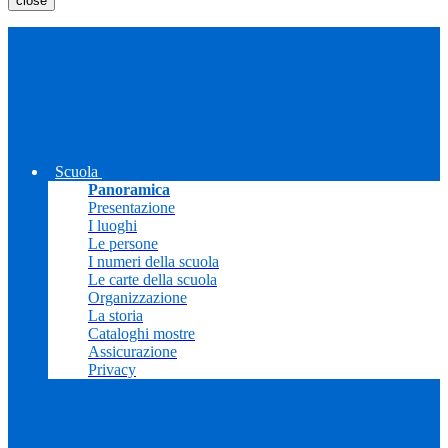
close
Scuola
Panoramica
Presentazione
I luoghi
Le persone
I numeri della scuola
Le carte della scuola
Organizzazione
La storia
Cataloghi mostre
Assicurazione
Privacy