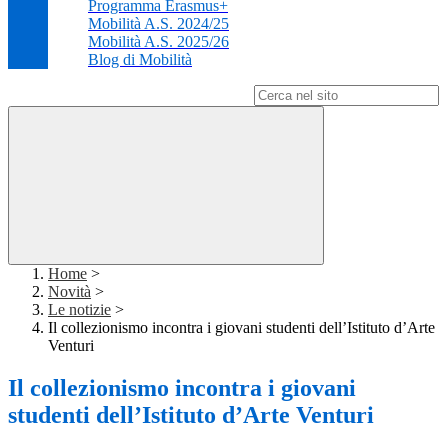
Programma Erasmus+
Mobilità A.S. 2024/25
Mobilità A.S. 2025/26
Blog di Mobilità
Campo di ricerca per le pagine del sito
Home
>
Novità
>
Le notizie
>
Il collezionismo incontra i giovani studenti dell’Istituto d’Arte
Venturi
Il collezionismo incontra i giovani
studenti dell’Istituto d’Arte Venturi