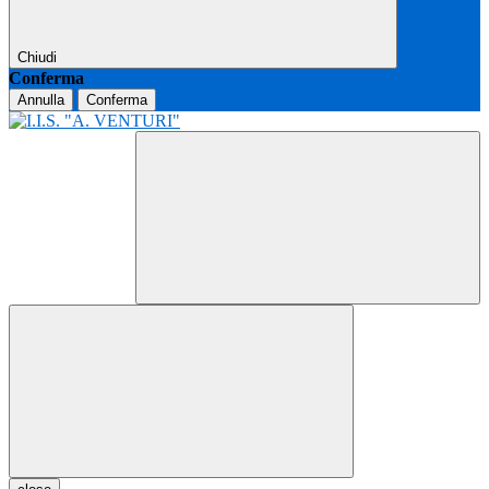
Chiudi
Conferma
Annulla
Conferma