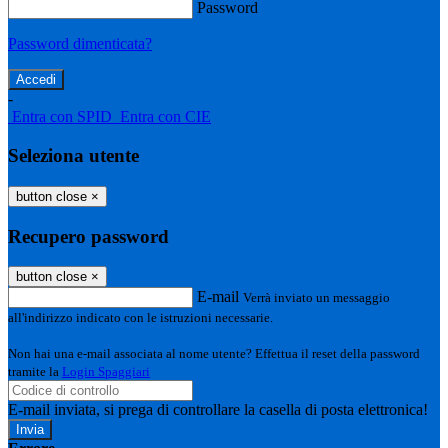
Password
Password dimenticata?
-
Entra con SPID
Entra con CIE
Seleziona utente
button close
×
Recupero password
button close
×
E-mail
Verrà inviato un messaggio
all'indirizzo indicato con le istruzioni necessarie.
Non hai una e-mail associata al nome utente? Effettua il reset della password
tramite la
Login Spaggiari
E-mail inviata, si prega di controllare la casella di posta elettronica!