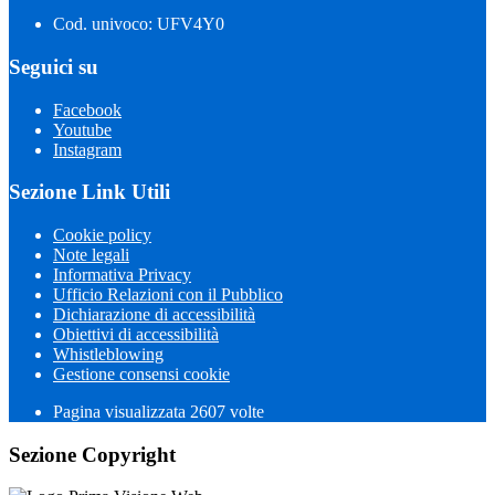
Cod. univoco: UFV4Y0
Seguici su
Facebook
Youtube
Instagram
Sezione Link Utili
Cookie policy
Note legali
Informativa Privacy
Ufficio Relazioni con il Pubblico
Dichiarazione di accessibilità
Obiettivi di accessibilità
Whistleblowing
Gestione consensi cookie
Pagina visualizzata 2607 volte
Sezione Copyright