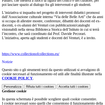
Panaro, che metterà a fuoco la figura del critico e del curatore, per
poi lasciare spazio al dialogo fra gli intervenuti e gli studenti.
L’iniziativa si inquadra nel progetto di interventi didattici promossi
dall’Associazione culturale interna “Via delle Belle Arti” che da anni
si occupa di allestire mostre, conferenze, dibattiti dei docenti ed ex-
docenti, o ex-alunni del Venturi con pubblicazioni/cataloghi
visionabili nella stessa Biblioteca Storica dell’Istituto in cui si terrà
l’incontro, che sarà coordinato dal Prof. Davide Pecorari.
L’iniziativa, aperta agli studenti e docenti del Venturi, è a invito.
https://www.collectionofcollections.eu/
Notizie
Questo sito o gli strumenti terzi da questo utilizzati si avvalgono di
cookie necessari al funzionamento ed utili alle finalità illustrate nella
COOKIE POLICY
.
Personalizza
Rifiuta tutti
i cookies
Accetta tutti
i cookies
Gestione cookie
In questa schermata è possibile scegliere quali cookie consentire.
I cookie necessari sono quelli che consentono il funzionamento della