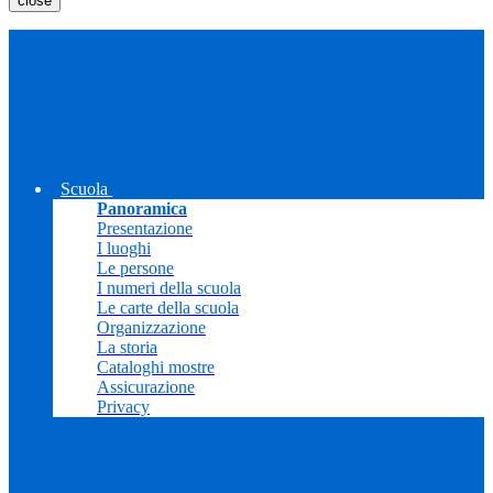
close
Scuola
Panoramica
Presentazione
I luoghi
Le persone
I numeri della scuola
Le carte della scuola
Organizzazione
La storia
Cataloghi mostre
Assicurazione
Privacy