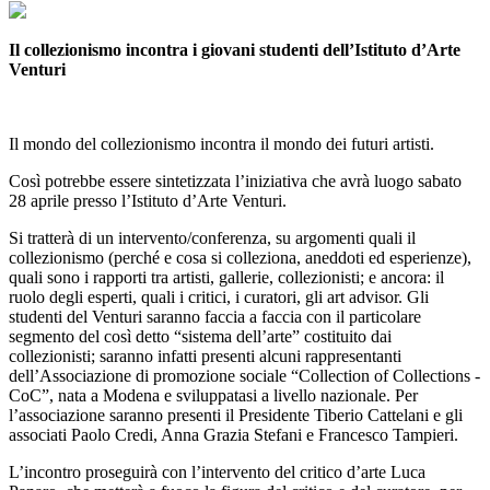
Il collezionismo incontra i giovani studenti dell’Istituto d’Arte
Venturi
Il mondo del collezionismo incontra il mondo dei futuri artisti.
Così potrebbe essere sintetizzata l’iniziativa che avrà luogo sabato
28 aprile presso l’Istituto d’Arte Venturi.
Si tratterà di un intervento/conferenza, su argomenti quali il
collezionismo (perché e cosa si colleziona, aneddoti ed esperienze),
quali sono i rapporti tra artisti, gallerie, collezionisti; e ancora: il
ruolo degli esperti, quali i critici, i curatori, gli art advisor. Gli
studenti del Venturi saranno faccia a faccia con il particolare
segmento del così detto “sistema dell’arte” costituito dai
collezionisti; saranno infatti presenti alcuni rappresentanti
dell’Associazione di promozione sociale “Collection of Collections -
CoC”, nata a Modena e sviluppatasi a livello nazionale. Per
l’associazione saranno presenti il Presidente Tiberio Cattelani e gli
associati Paolo Credi, Anna Grazia Stefani e Francesco Tampieri.
L’incontro proseguirà con l’intervento del critico d’arte Luca