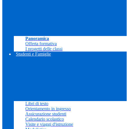
Panoramica
Offerta formativa
I progetti delle classi
Studenti e Famiglie
Libri di testo
Orientamento in ingresso
Assicurazione studenti
Calendario scolastico
Visite e viaggi d'istruzione