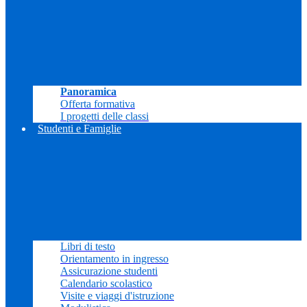
Panoramica
Offerta formativa
I progetti delle classi
Studenti e Famiglie
Libri di testo
Orientamento in ingresso
Assicurazione studenti
Calendario scolastico
Visite e viaggi d'istruzione