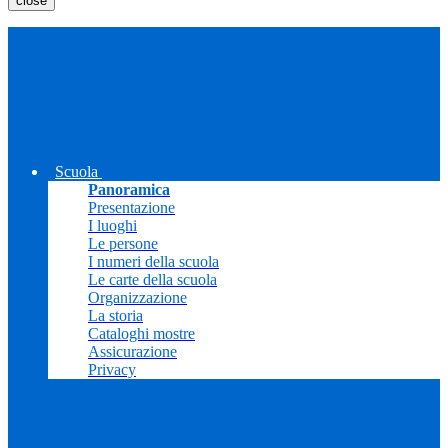
close
Scuola
Panoramica
Presentazione
I luoghi
Le persone
I numeri della scuola
Le carte della scuola
Organizzazione
La storia
Cataloghi mostre
Assicurazione
Privacy