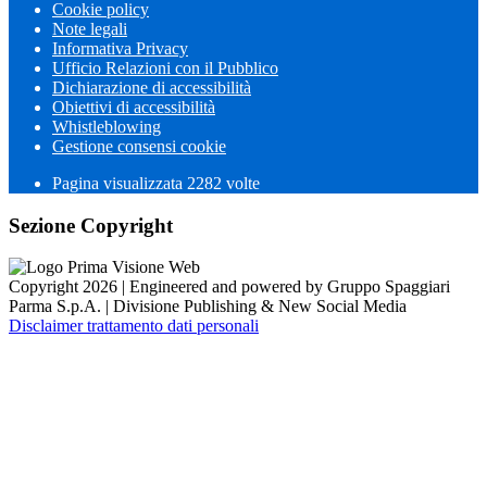
Cookie policy
Note legali
Informativa Privacy
Ufficio Relazioni con il Pubblico
Dichiarazione di accessibilità
Obiettivi di accessibilità
Whistleblowing
Gestione consensi cookie
Pagina visualizzata 2282 volte
Sezione Copyright
Copyright 2026 | Engineered and powered by Gruppo Spaggiari
Parma S.p.A. | Divisione Publishing & New Social Media
Disclaimer trattamento dati personali