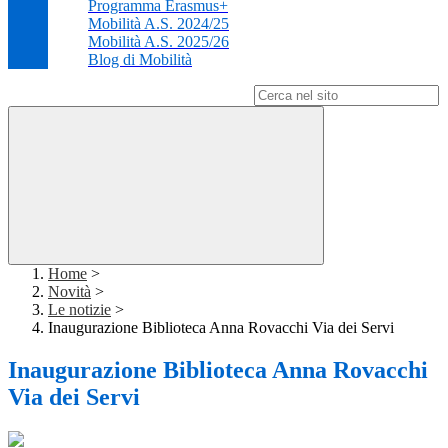
Programma Erasmus+
Mobilità A.S. 2024/25
Mobilità A.S. 2025/26
Blog di Mobilità
Campo di ricerca per le pagine del sito
Home
>
Novità
>
Le notizie
>
Inaugurazione Biblioteca Anna Rovacchi Via dei Servi
Inaugurazione Biblioteca Anna Rovacchi
Via dei Servi