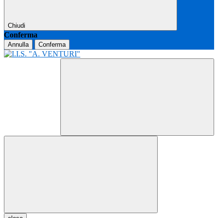
Chiudi
Conferma
Annulla
Conferma