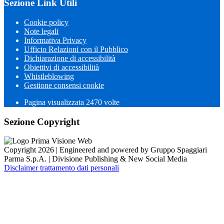
Sezione Link Utili
Cookie policy
Note legali
Informativa Privacy
Ufficio Relazioni con il Pubblico
Dichiarazione di accessibilità
Obiettivi di accessibilità
Whistleblowing
Gestione consensi cookie
Pagina visualizzata 2470 volte
Sezione Copyright
Copyright 2026 | Engineered and powered by Gruppo Spaggiari
Parma S.p.A. | Divisione Publishing & New Social Media
Disclaimer trattamento dati personali