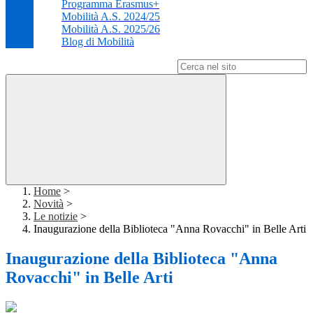
Programma Erasmus+
Mobilità A.S. 2024/25
Mobilità A.S. 2025/26
Blog di Mobilità
Campo di ricerca per le pagine del sito
Home
>
Novità
>
Le notizie
>
Inaugurazione della Biblioteca "Anna Rovacchi" in Belle Arti
Inaugurazione della Biblioteca "Anna
Rovacchi" in Belle Arti