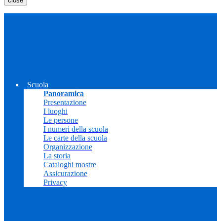
close
Scuola
Panoramica
Presentazione
I luoghi
Le persone
I numeri della scuola
Le carte della scuola
Organizzazione
La storia
Cataloghi mostre
Assicurazione
Privacy