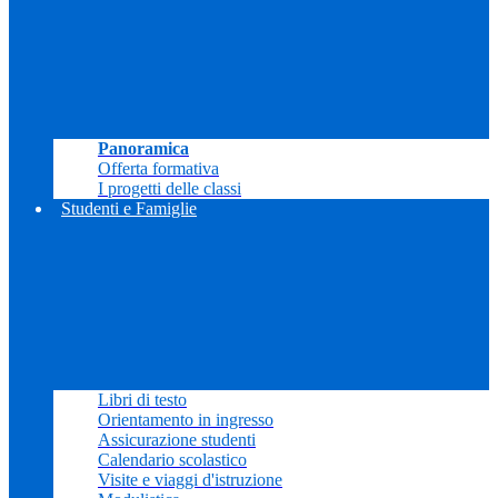
Panoramica
Offerta formativa
I progetti delle classi
Studenti e Famiglie
Libri di testo
Orientamento in ingresso
Assicurazione studenti
Calendario scolastico
Visite e viaggi d'istruzione