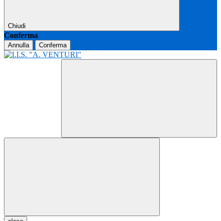
Chiudi
Conferma
Annulla
Conferma