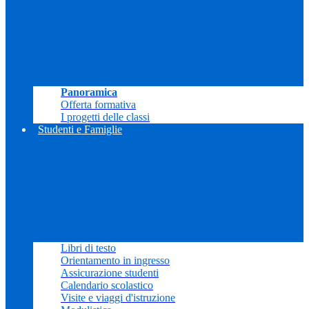
Panoramica
Offerta formativa
I progetti delle classi
Studenti e Famiglie
Libri di testo
Orientamento in ingresso
Assicurazione studenti
Calendario scolastico
Visite e viaggi d'istruzione