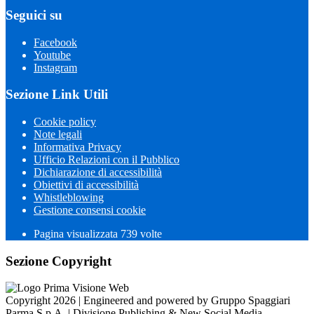
Seguici su
Facebook
Youtube
Instagram
Sezione Link Utili
Cookie policy
Note legali
Informativa Privacy
Ufficio Relazioni con il Pubblico
Dichiarazione di accessibilità
Obiettivi di accessibilità
Whistleblowing
Gestione consensi cookie
Pagina visualizzata 739 volte
Sezione Copyright
Copyright 2026 | Engineered and powered by Gruppo Spaggiari
Parma S.p.A. | Divisione Publishing & New Social Media