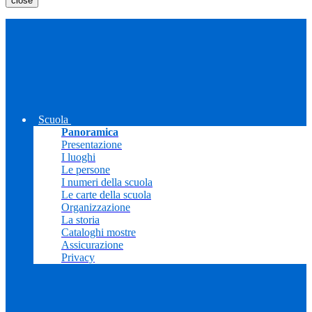
close
Scuola
Panoramica
Presentazione
I luoghi
Le persone
I numeri della scuola
Le carte della scuola
Organizzazione
La storia
Cataloghi mostre
Assicurazione
Privacy