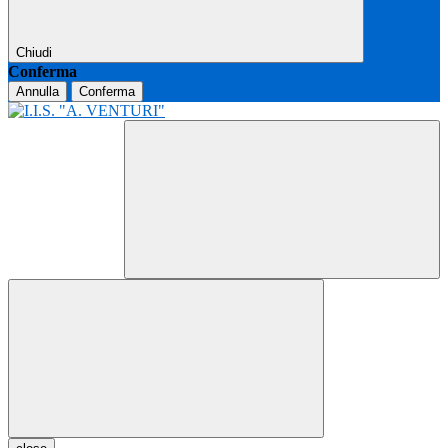
Chiudi
Conferma
Annulla
Conferma