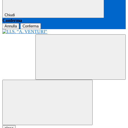
Chiudi
Conferma
Annulla
Conferma