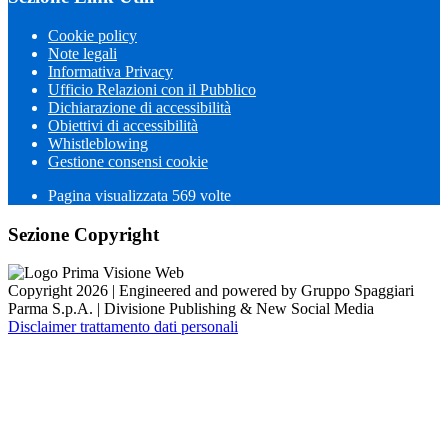
Cookie policy
Note legali
Informativa Privacy
Ufficio Relazioni con il Pubblico
Dichiarazione di accessibilità
Obiettivi di accessibilità
Whistleblowing
Gestione consensi cookie
Pagina visualizzata 569 volte
Sezione Copyright
Copyright 2026 | Engineered and powered by Gruppo Spaggiari
Parma S.p.A. | Divisione Publishing & New Social Media
Disclaimer trattamento dati personali