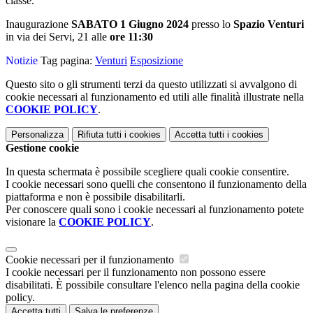
classe.
Inaugurazione
SABATO 1 Giugno 2024
presso lo
Spazio Venturi
in via dei Servi, 21 alle
ore 11:30
Notizie
Tag pagina:
Venturi
Esposizione
Questo sito o gli strumenti terzi da questo utilizzati si avvalgono di
cookie necessari al funzionamento ed utili alle finalità illustrate nella
COOKIE POLICY
.
Personalizza
Rifiuta tutti
i cookies
Accetta tutti
i cookies
Gestione cookie
In questa schermata è possibile scegliere quali cookie consentire.
I cookie necessari sono quelli che consentono il funzionamento della
piattaforma e non è possibile disabilitarli.
Per conoscere quali sono i cookie necessari al funzionamento potete
visionare la
COOKIE POLICY
.
Cookie necessari per il funzionamento
I cookie necessari per il funzionamento non possono essere
disabilitati. È possibile consultare l'elenco nella pagina della cookie
policy.
Accetta tutti
Salva le preferenze