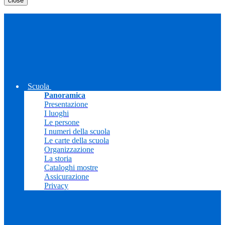
close
Scuola
Panoramica
Presentazione
I luoghi
Le persone
I numeri della scuola
Le carte della scuola
Organizzazione
La storia
Cataloghi mostre
Assicurazione
Privacy