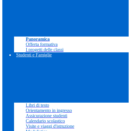
Panoramica
Offerta formativa
I progetti delle classi
Studenti e Famiglie
Libri di testo
Orientamento in ingresso
Assicurazione studenti
Calendario scolastico
Visite e viaggi d'istruzione