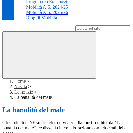
Programma Erasmus+
Mobilità A.S. 2024/25
Mobilità A.S. 2025/26
Blog di Mobilità
Campo di ricerca per le pagine del sito
Home
>
Novità
>
Le notizie
>
La banalità del male
La banalità del male
Gli studenti di 5F sono lieti di invitarvi alla mostra intitolata "La
banalità del male", realizzaata in collaborazione con i docenti della