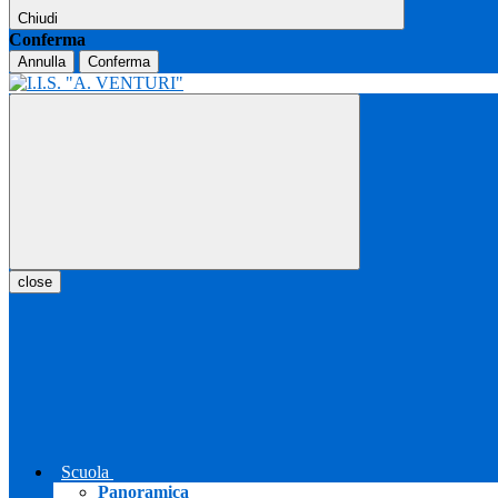
Chiudi
Conferma
Annulla
Conferma
close
Scuola
Panoramica