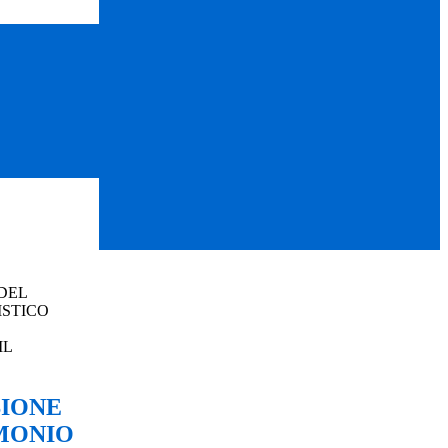
DEL
ISTICO
IL
SIONE
MONIO