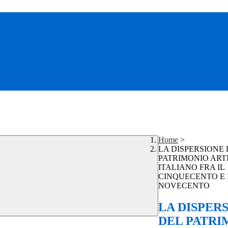
Home
>
LA DISPERSIONE 
PATRIMONIO ART
ITALIANO FRA IL
CINQUECENTO E 
NOVECENTO
LA DISPER
DEL PATRI