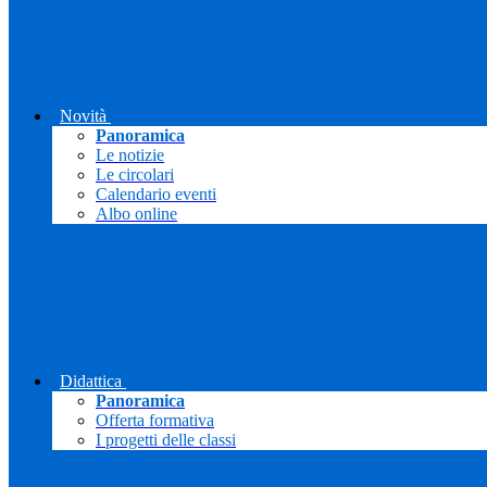
Novità
Panoramica
Le notizie
Le circolari
Calendario eventi
Albo online
Didattica
Panoramica
Offerta formativa
I progetti delle classi