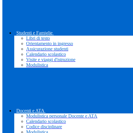
Studenti e Famiglie
Libri di testo
Orientamento in ingresso
Assicurazione studenti
Calendario scolastico
Visite e viaggi d'istruzione
Modulistica
Docenti e ATA
Modulistica personale Docente e ATA
Calendario scolastico
Codice disciplinare
Modulistica