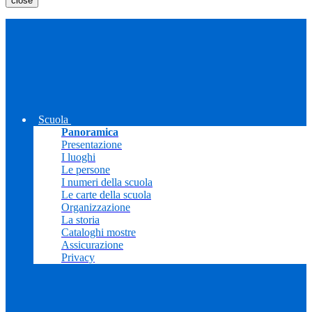
close
Scuola
Panoramica
Presentazione
I luoghi
Le persone
I numeri della scuola
Le carte della scuola
Organizzazione
La storia
Cataloghi mostre
Assicurazione
Privacy