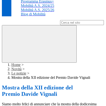
Programma Erasmus+
Mobilità A.S. 2024/25
Mobilità A.S. 2025/26
Blog di Mobilità
Campo di ricerca per le pagine del sito
Home
>
Novità
>
Le notizie
>
Mostra della XII edizione del Premio Davide Vignali
Mostra della XII edizione del
Premio Davide Vignali
Siamo molto felici di annunciare che la mostra della dodicesima