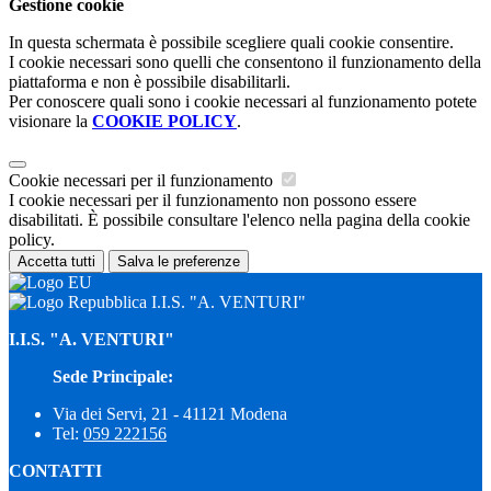
Gestione cookie
In questa schermata è possibile scegliere quali cookie consentire.
I cookie necessari sono quelli che consentono il funzionamento della
piattaforma e non è possibile disabilitarli.
Per conoscere quali sono i cookie necessari al funzionamento potete
visionare la
COOKIE POLICY
.
Cookie necessari per il funzionamento
I cookie necessari per il funzionamento non possono essere
disabilitati. È possibile consultare l'elenco nella pagina della cookie
policy.
Accetta tutti
Salva le preferenze
I.I.S. "A. VENTURI"
I.I.S. "A. VENTURI"
Sede Principale:
Via dei Servi, 21 - 41121 Modena
Tel:
059 222156
CONTATTI