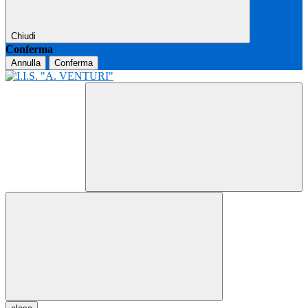
Chiudi
Conferma
Annulla
Conferma