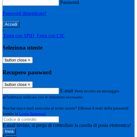
Password
Password dimenticata?
-
Entra con SPID
Entra con CIE
Seleziona utente
button close
×
Recupero password
button close
×
E-mail
Verrà inviato un messaggio
all'indirizzo indicato con le istruzioni necessarie.
Non hai una e-mail associata al nome utente? Effettua il reset della password
tramite la
Login Spaggiari
E-mail inviata, si prega di controllare la casella di posta elettronica!