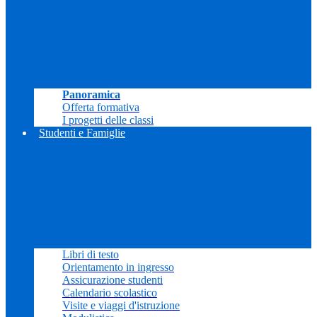
Panoramica
Offerta formativa
I progetti delle classi
Studenti e Famiglie
Libri di testo
Orientamento in ingresso
Assicurazione studenti
Calendario scolastico
Visite e viaggi d'istruzione