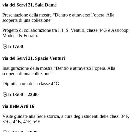
via dei Servi 21, Sala Dame
Presentazione della mostra “Dentro e attraverso l’opera. Alla
scoperta di una collezione”.
Progetto di collaborazione tra I. I. S. Venturi, classe 4^G e Assicoop
Modena & Ferrara.
🕒
h 17:00
via dei Servi 21, Spazio Venturi
Inaugurazione della mostra “Dentro e attraverso l’opera. Alla
scoperta di una collezione”.
Dipinti a cura della classe 4^G
🕒
h 18:00 – 22:00
via Belle Arti 16
Visite guidate alla Sede storica, a cura degli studenti delle classi 3^F,
3^G, 4^B, 4^F, 5^F