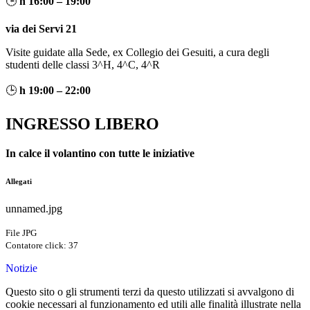
🕒
h 16:00 – 19:00
via dei Servi 21
Visite guidate alla Sede, ex Collegio dei Gesuiti, a cura degli
studenti delle classi 3^H, 4^C, 4^R
🕒
h 19:00 – 22:00
INGRESSO LIBERO
In calce il volantino con tutte le iniziative
Allegati
unnamed.jpg
File JPG
Contatore click: 37
Notizie
Questo sito o gli strumenti terzi da questo utilizzati si avvalgono di
cookie necessari al funzionamento ed utili alle finalità illustrate nella