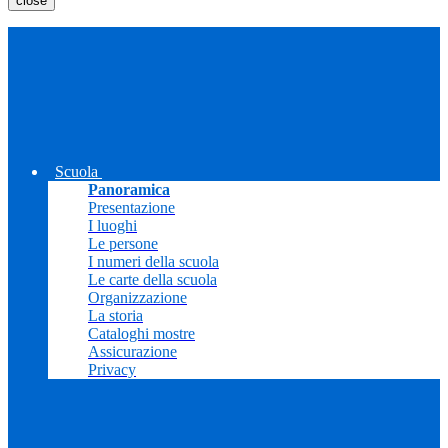
close
Scuola
Panoramica
Presentazione
I luoghi
Le persone
I numeri della scuola
Le carte della scuola
Organizzazione
La storia
Cataloghi mostre
Assicurazione
Privacy