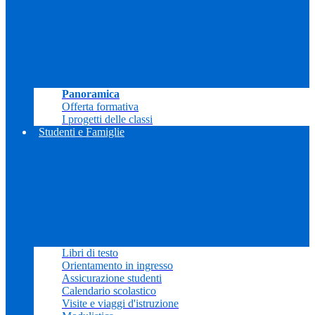
Panoramica
Offerta formativa
I progetti delle classi
Studenti e Famiglie
Libri di testo
Orientamento in ingresso
Assicurazione studenti
Calendario scolastico
Visite e viaggi d'istruzione