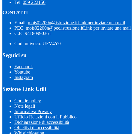
Tel:
059 222156
CONTATTI
Email:
mois02200n@istruzione.it
Link per inviare una mail
PEC:
mois02200n@pec.istruzione.it
Link per inviare una mail
C.F.: 94180990361
Cod. univoco: UFV4Y0
Seguici su
Facebook
Youtube
Instagram
Sezione Link Utili
Cookie policy
Note legali
Informativa Privacy
Ufficio Relazioni con il Pubblico
Dichiarazione di accessibilità
Obiettivi di accessibilità
Whistleblowing