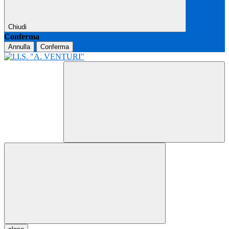
Chiudi
Conferma
Annulla
Conferma