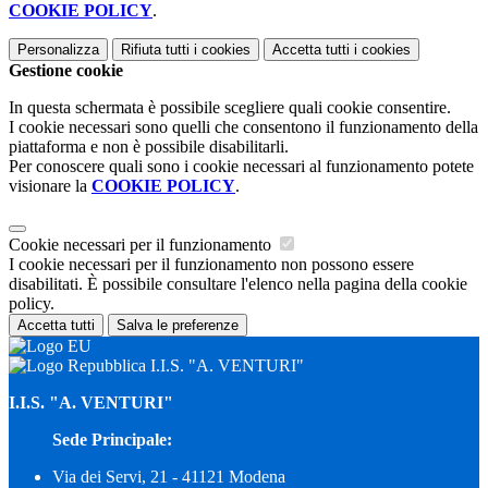
COOKIE POLICY
.
Personalizza
Rifiuta tutti
i cookies
Accetta tutti
i cookies
Gestione cookie
In questa schermata è possibile scegliere quali cookie consentire.
I cookie necessari sono quelli che consentono il funzionamento della
piattaforma e non è possibile disabilitarli.
Per conoscere quali sono i cookie necessari al funzionamento potete
visionare la
COOKIE POLICY
.
Cookie necessari per il funzionamento
I cookie necessari per il funzionamento non possono essere
disabilitati. È possibile consultare l'elenco nella pagina della cookie
policy.
Accetta tutti
Salva le preferenze
I.I.S. "A. VENTURI"
I.I.S. "A. VENTURI"
Sede Principale:
Via dei Servi, 21 - 41121 Modena