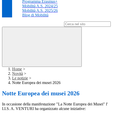
Programma Erasmus+
Mobilità A.S. 2024/25
Mobilità A.S. 2025/26
Blog di Mobilità
Campo di ricerca per le pagine del sito
Home
>
Novità
>
Le notizie
>
Notte Europea dei musei 2026
Notte Europea dei musei 2026
In occasione della manifestazione "La Notte Europea dei Musei" l'
I.I.S. A. VENTURI ha organizzato alcune iniziative: