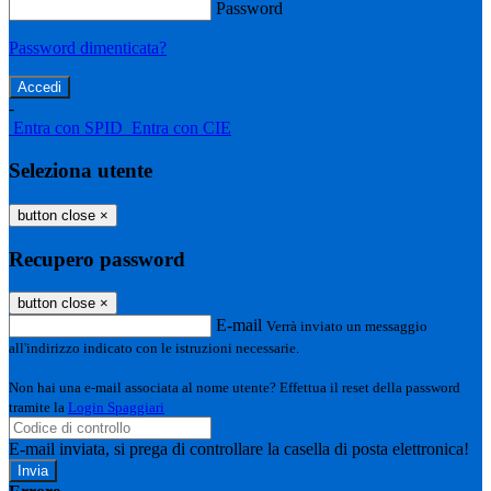
Password
Password dimenticata?
-
Entra con SPID
Entra con CIE
Seleziona utente
button close
×
Recupero password
button close
×
E-mail
Verrà inviato un messaggio
all'indirizzo indicato con le istruzioni necessarie.
Non hai una e-mail associata al nome utente? Effettua il reset della password
tramite la
Login Spaggiari
E-mail inviata, si prega di controllare la casella di posta elettronica!