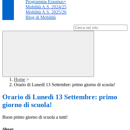
Programma Erasmus+
Mobilità A.S. 2024/25
Mobilità A.S. 2025/26
Blog di Mobilità
Campo di ricerca per le pagine del sito
Home
>
Orario di Lunedì 13 Settembre: primo giorno di scuola!
Orario di Lunedì 13 Settembre: primo
giorno di scuola!
Buon primo giorno di scuola a tutti!
Allegati