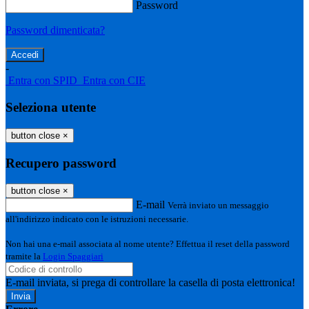
Password
Password dimenticata?
-
Entra con SPID
Entra con CIE
Seleziona utente
button close
×
Recupero password
button close
×
E-mail
Verrà inviato un messaggio
all'indirizzo indicato con le istruzioni necessarie.
Non hai una e-mail associata al nome utente? Effettua il reset della password
tramite la
Login Spaggiari
E-mail inviata, si prega di controllare la casella di posta elettronica!