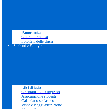
Panoramica
Offerta formativa
I progetti delle classi
Studenti e Famiglie
Libri di testo
Orientamento in ingresso
Assicurazione studenti
Calendario scolastico
Visite e viaggi d'istruzione