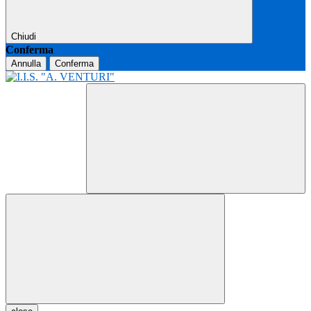
Chiudi
Conferma
Annulla
Conferma