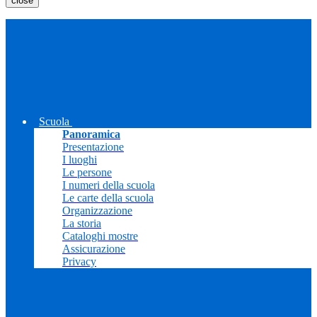
close
Scuola
Panoramica
Presentazione
I luoghi
Le persone
I numeri della scuola
Le carte della scuola
Organizzazione
La storia
Cataloghi mostre
Assicurazione
Privacy