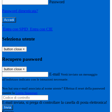
Password
Password dimenticata?
-
Entra con SPID
Entra con CIE
Seleziona utente
button close
×
Recupero password
button close
×
E-mail
Verrà inviato un messaggio
all'indirizzo indicato con le istruzioni necessarie.
Non hai una e-mail associata al nome utente? Effettua il reset della password
tramite la
Login Spaggiari
E-mail inviata, si prega di controllare la casella di posta elettronica!