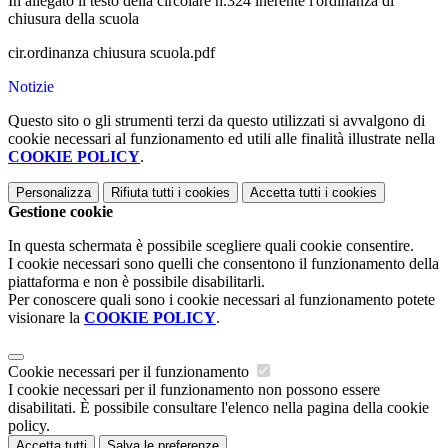
In allegato il testo della circolare n.324 inerente l'ordinanza di
chiusura della scuola
cir.ordinanza chiusura scuola.pdf
Notizie
Questo sito o gli strumenti terzi da questo utilizzati si avvalgono di
cookie necessari al funzionamento ed utili alle finalità illustrate nella
COOKIE POLICY
.
Personalizza
Rifiuta tutti
i cookies
Accetta tutti
i cookies
Gestione cookie
In questa schermata è possibile scegliere quali cookie consentire.
I cookie necessari sono quelli che consentono il funzionamento della
piattaforma e non è possibile disabilitarli.
Per conoscere quali sono i cookie necessari al funzionamento potete
visionare la
COOKIE POLICY
.
Cookie necessari per il funzionamento
I cookie necessari per il funzionamento non possono essere
disabilitati. È possibile consultare l'elenco nella pagina della cookie
policy.
Accetta tutti
Salva le preferenze