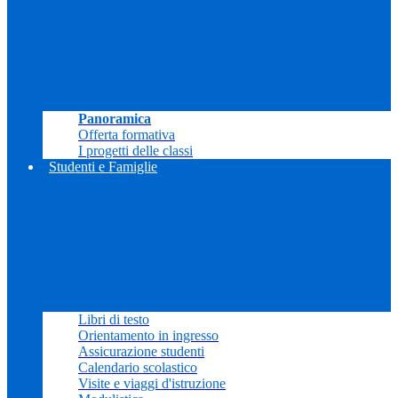
Panoramica
Offerta formativa
I progetti delle classi
Studenti e Famiglie
Libri di testo
Orientamento in ingresso
Assicurazione studenti
Calendario scolastico
Visite e viaggi d'istruzione