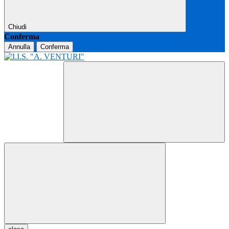
Chiudi
Conferma
Annulla
Conferma