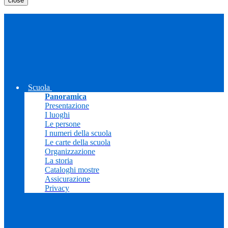
close
Scuola
Panoramica
Presentazione
I luoghi
Le persone
I numeri della scuola
Le carte della scuola
Organizzazione
La storia
Cataloghi mostre
Assicurazione
Privacy