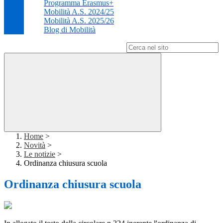
Programma Erasmus+
Mobilità A.S. 2024/25
Mobilità A.S. 2025/26
Blog di Mobilità
Campo di ricerca per le pagine del sito
Home
>
Novità
>
Le notizie
>
Ordinanza chiusura scuola
Ordinanza chiusura scuola