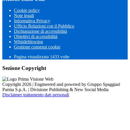
Cookie policy
Note legali
Informativa Privacy
Ufficio Relazioni con il Pubblico
Dichiarazione di accessibilità
Obiettivi di accessibilità
Whistleblowing
Gestione consensi cookie
Pagina visualizzata 1433 volte
Sezione Copyright
Copyright 2026 | Engineered and powered by Gruppo Spaggiari
Parma S.p.A. | Divisione Publishing & New Social Media
Disclaimer trattamento dati personali