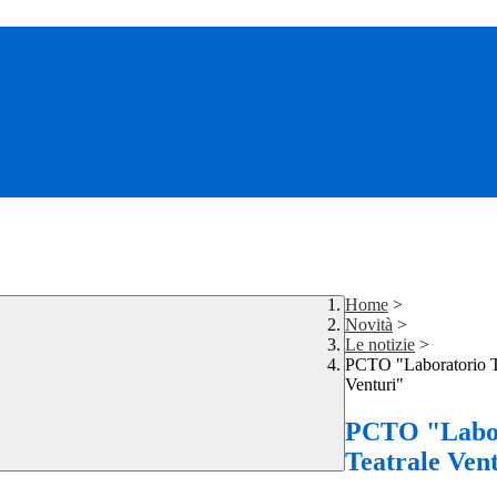
Home
>
Novità
>
Le notizie
>
PCTO "Laboratorio T
Venturi"
PCTO "Labo
Teatrale Ven