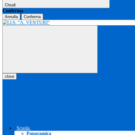
Chiudi
Conferma
Annulla
Conferma
close
Scuola
Panoramica