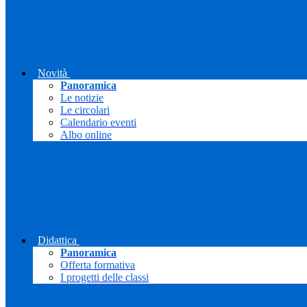
Novità
Panoramica
Le notizie
Le circolari
Calendario eventi
Albo online
Didattica
Panoramica
Offerta formativa
I progetti delle classi