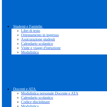
Studenti e Famiglie
Libri di testo
Orientamento in ingresso
Assicurazione studenti
Calendario scolastico
Visite e viaggi d'istruzione
Modulistica
Docenti e ATA
Modulistica personale Docente e ATA
Calendario scolastico
Codice disciplinare
Modulistica