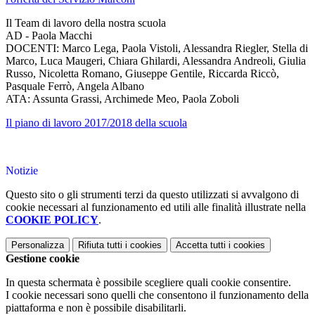
Il Team di lavoro della nostra scuola
AD
- Paola Macchi
DOCENTI
: Marco Lega, Paola Vistoli, Alessandra Riegler, Stella di
Marco, Luca Maugeri, Chiara Ghilardi, Alessandra Andreoli, Giulia
Russo, Nicoletta Romano, Giuseppe Gentile, Riccarda Riccò,
Pasquale Ferrò, Angela Albano
ATA
: Assunta Grassi, Archimede Meo, Paola Zoboli
Il piano di lavoro 2017/2018 della scuola
Notizie
Questo sito o gli strumenti terzi da questo utilizzati si avvalgono di
cookie necessari al funzionamento ed utili alle finalità illustrate nella
COOKIE POLICY
.
Personalizza
Rifiuta tutti
i cookies
Accetta tutti
i cookies
Gestione cookie
In questa schermata è possibile scegliere quali cookie consentire.
I cookie necessari sono quelli che consentono il funzionamento della
piattaforma e non è possibile disabilitarli.