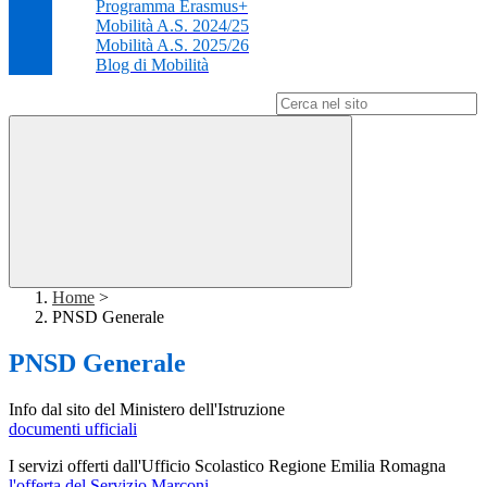
Programma Erasmus+
Mobilità A.S. 2024/25
Mobilità A.S. 2025/26
Blog di Mobilità
Campo di ricerca per le pagine del sito
Home
>
PNSD Generale
PNSD Generale
Info dal sito del Ministero dell'Istruzione
documenti ufficiali
I servizi offerti dall'Ufficio Scolastico Regione Emilia Romagna
l'offerta del Servizio Marconi