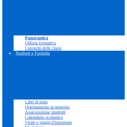
Panoramica
Offerta formativa
I progetti delle classi
Studenti e Famiglie
Libri di testo
Orientamento in ingresso
Assicurazione studenti
Calendario scolastico
Visite e viaggi d'istruzione