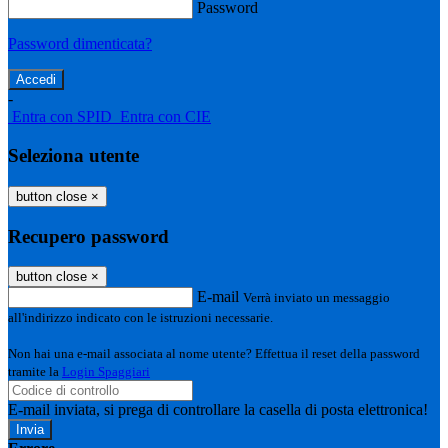
Password
Password dimenticata?
-
Entra con SPID
Entra con CIE
Seleziona utente
button close
×
Recupero password
button close
×
E-mail
Verrà inviato un messaggio
all'indirizzo indicato con le istruzioni necessarie.
Non hai una e-mail associata al nome utente? Effettua il reset della password
tramite la
Login Spaggiari
E-mail inviata, si prega di controllare la casella di posta elettronica!