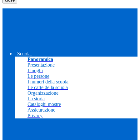
close
Scuola
Panoramica
Presentazione
I luoghi
Le persone
I numeri della scuola
Le carte della scuola
Organizzazione
La storia
Cataloghi mostre
Assicurazione
Privacy