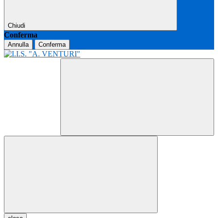
Chiudi
Conferma
Annulla
Conferma