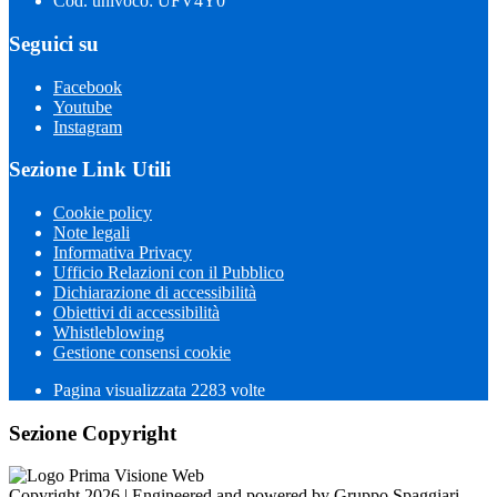
Cod. univoco: UFV4Y0
Seguici su
Facebook
Youtube
Instagram
Sezione Link Utili
Cookie policy
Note legali
Informativa Privacy
Ufficio Relazioni con il Pubblico
Dichiarazione di accessibilità
Obiettivi di accessibilità
Whistleblowing
Gestione consensi cookie
Pagina visualizzata 2283 volte
Sezione Copyright
Copyright 2026 | Engineered and powered by Gruppo Spaggiari