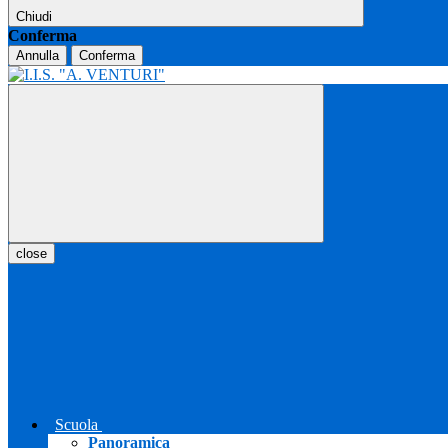
Chiudi
Conferma
Annulla
Conferma
close
Scuola
Panoramica