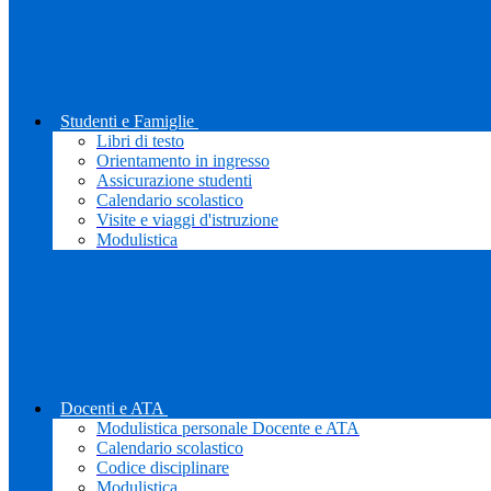
Studenti e Famiglie
Libri di testo
Orientamento in ingresso
Assicurazione studenti
Calendario scolastico
Visite e viaggi d'istruzione
Modulistica
Docenti e ATA
Modulistica personale Docente e ATA
Calendario scolastico
Codice disciplinare
Modulistica