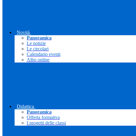
Novità
Panoramica
Le notizie
Le circolari
Calendario eventi
Albo online
Didattica
Panoramica
Offerta formativa
I progetti delle classi