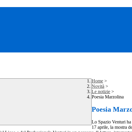
Home
>
Novità
>
Le notizie
>
Poesia Marzolina
Poesia Marzo
Lo Spazio Venturi ha o
17 aprile, la mostra d