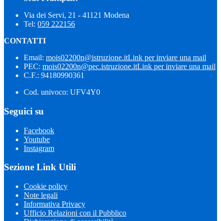
Via dei Servi, 21 - 41121 Modena
Tel:
059 222156
CONTATTI
Email:
mois02200n@istruzione.it
Link per inviare una mail
PEC:
mois02200n@pec.istruzione.it
Link per inviare una mail
C.F.: 94180990361
Cod. univoco: UFV4Y0
Seguici su
Facebook
Youtube
Instagram
Sezione Link Utili
Cookie policy
Note legali
Informativa Privacy
Ufficio Relazioni con il Pubblico