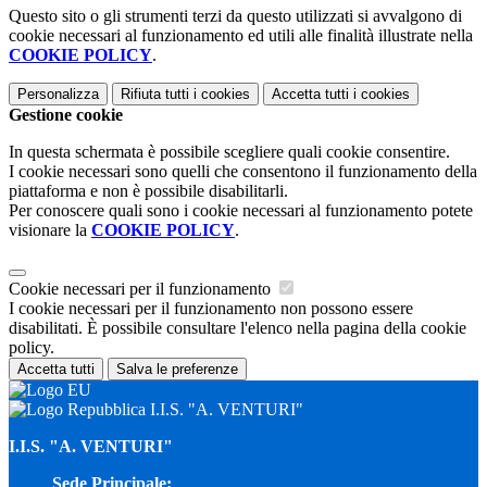
Questo sito o gli strumenti terzi da questo utilizzati si avvalgono di
cookie necessari al funzionamento ed utili alle finalità illustrate nella
COOKIE POLICY
.
Personalizza
Rifiuta tutti
i cookies
Accetta tutti
i cookies
Gestione cookie
In questa schermata è possibile scegliere quali cookie consentire.
I cookie necessari sono quelli che consentono il funzionamento della
piattaforma e non è possibile disabilitarli.
Per conoscere quali sono i cookie necessari al funzionamento potete
visionare la
COOKIE POLICY
.
Cookie necessari per il funzionamento
I cookie necessari per il funzionamento non possono essere
disabilitati. È possibile consultare l'elenco nella pagina della cookie
policy.
Accetta tutti
Salva le preferenze
I.I.S. "A. VENTURI"
I.I.S. "A. VENTURI"
Sede Principale: