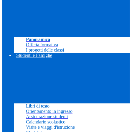
Panoramica
Offerta formativa
I progetti delle classi
Studenti e Famiglie
Libri di testo
Orientamento in ingresso
Assicurazione studenti
Calendario scolastico
Visite e viaggi d'istruzione