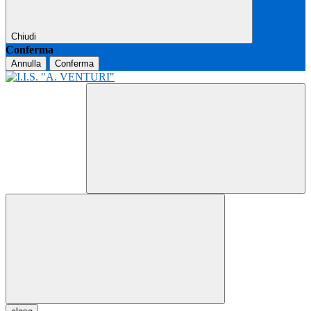
Chiudi
Conferma
Annulla
Conferma