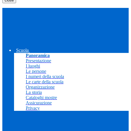
close
Scuola
Panoramica
Presentazione
I luoghi
Le persone
I numeri della scuola
Le carte della scuola
Organizzazione
La storia
Cataloghi mostre
Assicurazione
Privacy