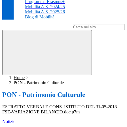
Programma Erasmus+
Mobilità A.S. 2024/25
Mobilità A.S. 2025/26
Blog di Mobilità
Campo di ricerca per le pagine del sito
Home
>
PON - Patrimonio Culturale
PON - Patrimonio Culturale
ESTRATTO VERBALE CONS. ISTITUTO DEL 31-05-2018
FSE-VARIAZIONE BILANCIO.doc.p7m
Notizie