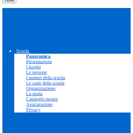
close
Scuola
Panoramica
Presentazione
I luoghi
Le persone
I numeri della scuola
Le carte della scuola
Organizzazione
La storia
Cataloghi mostre
Assicurazione
Privacy