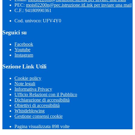
PEC:
mois02200n@pec.istruzione.it
Link per inviare una mail
C.F.: 94180990361
Cod. univoco: UFV4Y0
Seguici su
Facebook
Youtube
Instagram
Sezione Link Utili
Cookie policy
Note legali
Informativa Privacy
Ufficio Relazioni con il Pubblico
Dichiarazione di accessibilità
Obiettivi di accessibilità
Whistleblowing
Gestione consensi cookie
Pagina visualizzata 898 volte