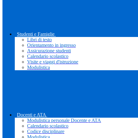
Studenti e Famiglie
Libri di testo
Orientamento in ingresso
Assicurazione studenti
Calendario scolastico
Visite e viaggi d'istruzione
Modulistica
Docenti e ATA
Modulistica personale Docente e ATA
Calendario scolastico
Codice disciplinare
Modulistica