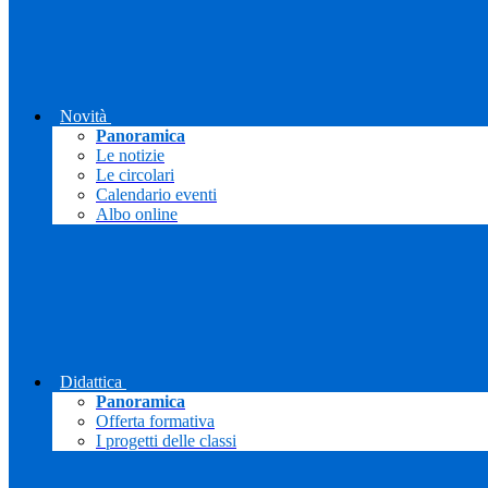
Novità
Panoramica
Le notizie
Le circolari
Calendario eventi
Albo online
Didattica
Panoramica
Offerta formativa
I progetti delle classi