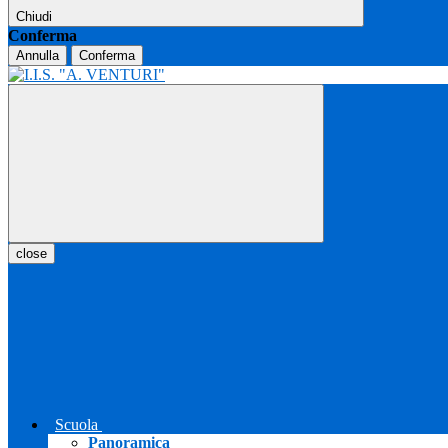
Chiudi
Conferma
Annulla
Conferma
close
Scuola
Panoramica