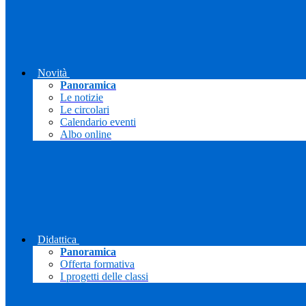
Novità
Panoramica
Le notizie
Le circolari
Calendario eventi
Albo online
Didattica
Panoramica
Offerta formativa
I progetti delle classi