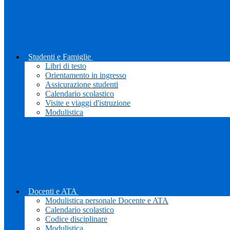
Studenti e Famiglie
Libri di testo
Orientamento in ingresso
Assicurazione studenti
Calendario scolastico
Visite e viaggi d'istruzione
Modulistica
Docenti e ATA
Modulistica personale Docente e ATA
Calendario scolastico
Codice disciplinare
Modulistica