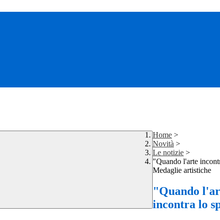
Home
>
Novità
>
Le notizie
>
"Quando l'arte incontr
Medaglie artistiche
"Quando l'ar
incontra lo s