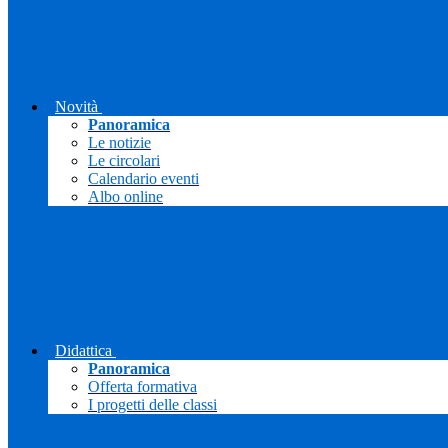
Novità
Panoramica
Le notizie
Le circolari
Calendario eventi
Albo online
Didattica
Panoramica
Offerta formativa
I progetti delle classi