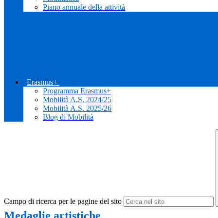
Piano annuale della attività
Erasmus+
Programma Erasmus+
Mobilità A.S. 2024/25
Mobilità A.S. 2025/26
Blog di Mobilità
Campo di ricerca per le pagine del sito
Medaglie artistiche