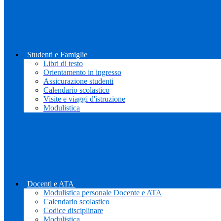
Studenti e Famiglie
Libri di testo
Orientamento in ingresso
Assicurazione studenti
Calendario scolastico
Visite e viaggi d'istruzione
Modulistica
Docenti e ATA
Modulistica personale Docente e ATA
Calendario scolastico
Codice disciplinare
Modulistica