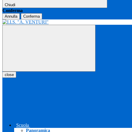
Chiudi
Conferma
Annulla
Conferma
close
Scuola
Panoramica