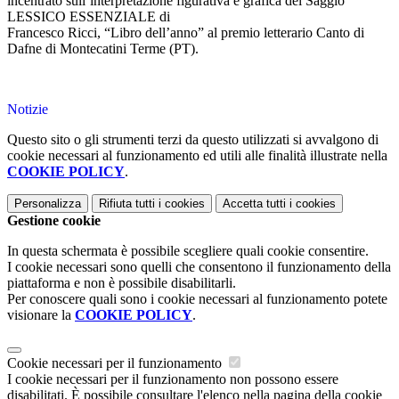
incentrato sull’interpretazione figurativa e grafica del Saggio
LESSICO ESSENZIALE di
Francesco Ricci, “Libro dell’anno” al premio letterario Canto di
Dafne di Montecatini Terme (PT).
Notizie
Questo sito o gli strumenti terzi da questo utilizzati si avvalgono di
cookie necessari al funzionamento ed utili alle finalità illustrate nella
COOKIE POLICY
.
Personalizza
Rifiuta tutti
i cookies
Accetta tutti
i cookies
Gestione cookie
In questa schermata è possibile scegliere quali cookie consentire.
I cookie necessari sono quelli che consentono il funzionamento della
piattaforma e non è possibile disabilitarli.
Per conoscere quali sono i cookie necessari al funzionamento potete
visionare la
COOKIE POLICY
.
Cookie necessari per il funzionamento
I cookie necessari per il funzionamento non possono essere
disabilitati. È possibile consultare l'elenco nella pagina della cookie