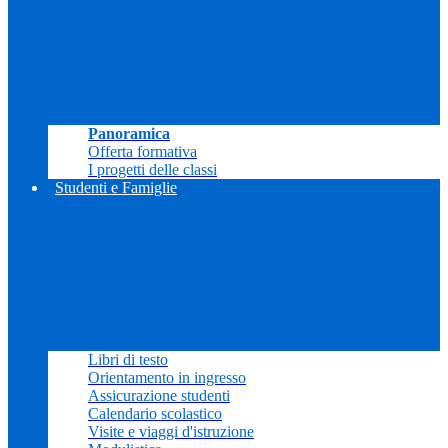
Panoramica
Offerta formativa
I progetti delle classi
Studenti e Famiglie
Libri di testo
Orientamento in ingresso
Assicurazione studenti
Calendario scolastico
Visite e viaggi d'istruzione