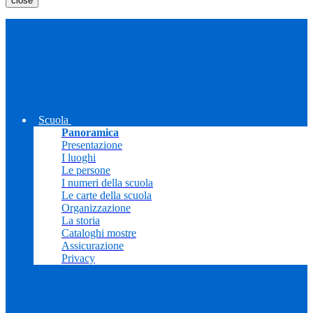
close
Scuola
Panoramica
Presentazione
I luoghi
Le persone
I numeri della scuola
Le carte della scuola
Organizzazione
La storia
Cataloghi mostre
Assicurazione
Privacy