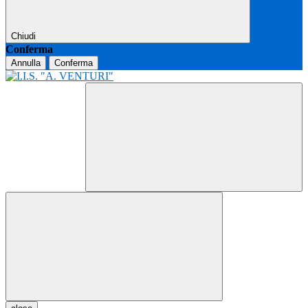
Chiudi
Conferma
Annulla
Conferma