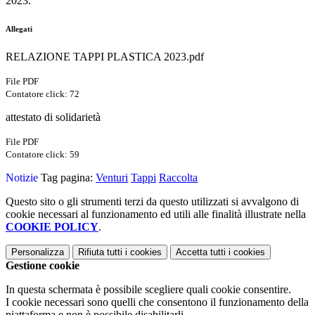
2023.
Allegati
RELAZIONE TAPPI PLASTICA 2023.pdf
File PDF
Contatore click: 72
attestato di solidarietà
File PDF
Contatore click: 59
Notizie
Tag pagina:
Venturi
Tappi
Raccolta
Questo sito o gli strumenti terzi da questo utilizzati si avvalgono di
cookie necessari al funzionamento ed utili alle finalità illustrate nella
COOKIE POLICY
.
Personalizza
Rifiuta tutti
i cookies
Accetta tutti
i cookies
Gestione cookie
In questa schermata è possibile scegliere quali cookie consentire.
I cookie necessari sono quelli che consentono il funzionamento della
piattaforma e non è possibile disabilitarli.