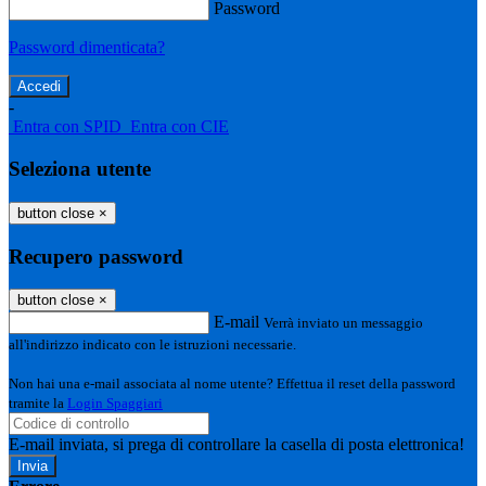
Password
Password dimenticata?
-
Entra con SPID
Entra con CIE
Seleziona utente
button close
×
Recupero password
button close
×
E-mail
Verrà inviato un messaggio
all'indirizzo indicato con le istruzioni necessarie.
Non hai una e-mail associata al nome utente? Effettua il reset della password
tramite la
Login Spaggiari
E-mail inviata, si prega di controllare la casella di posta elettronica!