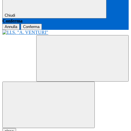
Chiudi
Conferma
Annulla
Conferma