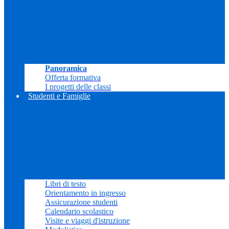
Panoramica
Offerta formativa
I progetti delle classi
Studenti e Famiglie
Libri di testo
Orientamento in ingresso
Assicurazione studenti
Calendario scolastico
Visite e viaggi d'istruzione