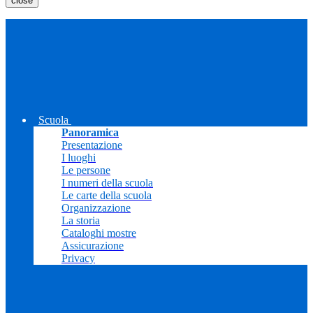
close
Scuola
Panoramica
Presentazione
I luoghi
Le persone
I numeri della scuola
Le carte della scuola
Organizzazione
La storia
Cataloghi mostre
Assicurazione
Privacy