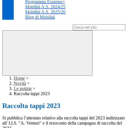
Programma Erasmus+
Mobilità A.S. 2024/25
Mobilità A.S. 2025/26
Blog di Mobilità
Campo di ricerca per le pagine del sito
Home
>
Novità
>
Le notizie
>
Raccolta tappi 2023
Raccolta tappi 2023
Si pubblica
l’attestato relativo alla raccolta tappi del 2023 indirizzato
all' I.I.S. "A. Venturi" e il resoconto della campagna di raccolta del