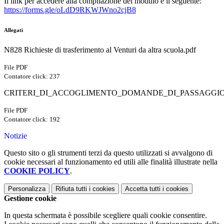
Il link per accedere alla compilazione del modulo è il seguente:
https://forms.gle/oLdD9RKWJWno2cjB8
Allegati
N828 Richieste di trasferimento al Venturi da altra scuola.pdf
File PDF
Contatore click: 237
CRITERI_DI_ACCOGLIMENTO_DOMANDE_DI_PASSAGGIO_
File PDF
Contatore click: 192
Notizie
Questo sito o gli strumenti terzi da questo utilizzati si avvalgono di
cookie necessari al funzionamento ed utili alle finalità illustrate nella
COOKIE POLICY
.
Personalizza
Rifiuta tutti
i cookies
Accetta tutti
i cookies
Gestione cookie
In questa schermata è possibile scegliere quali cookie consentire.