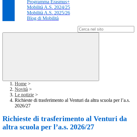
Programma Erasmus+
Mobilità A.S. 2024/25
Mobilità A.S. 2025/26
Blog di Mobilità
Campo di ricerca per le pagine del sito
Home
>
Novità
>
Le notizie
>
Richieste di trasferimento al Venturi da altra scuola per l’a.s.
2026/27
Richieste di trasferimento al Venturi da
altra scuola per l’a.s. 2026/27