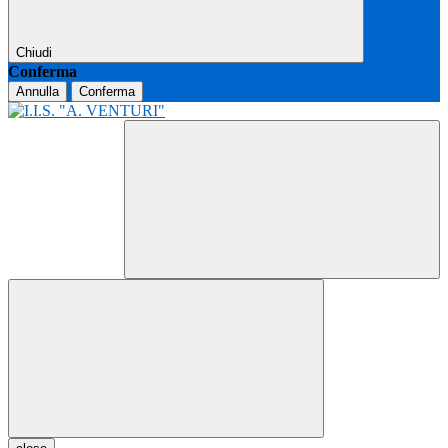
Chiudi
Conferma
Annulla
Conferma