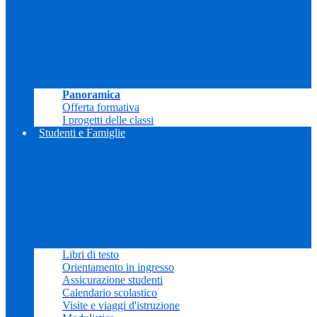
Panoramica
Offerta formativa
I progetti delle classi
Studenti e Famiglie
Libri di testo
Orientamento in ingresso
Assicurazione studenti
Calendario scolastico
Visite e viaggi d'istruzione