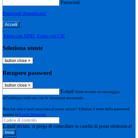
Password
Password dimenticata?
-
Entra con SPID
Entra con CIE
Seleziona utente
button close
×
Recupero password
button close
×
E-mail
Verrà inviato un messaggio
all'indirizzo indicato con le istruzioni necessarie.
Non hai una e-mail associata al nome utente? Effettua il reset della password
tramite la
Login Spaggiari
E-mail inviata, si prega di controllare la casella di posta elettronica!