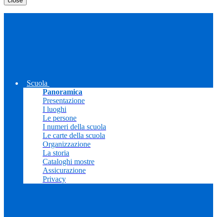
close
Scuola
Panoramica
Presentazione
I luoghi
Le persone
I numeri della scuola
Le carte della scuola
Organizzazione
La storia
Cataloghi mostre
Assicurazione
Privacy