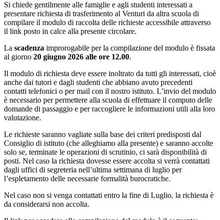
Si chiede gentilmente alle famiglie e agli studenti interessati a
presentare richiesta di trasferimento al Venturi da altra scuola di
compilare il modulo di raccolta delle richieste accessibile attraverso
il link posto in calce alla presente circolare.
La
scadenza
improrogabile per la compilazione del modulo è fissata
al
giorno
20 giugno 2026
alle
ore 12.00
.
Il modulo di richiesta deve essere inoltrato da tutti gli interessati, cioè
anche dai tutori e
dagli studenti che abbiano avuto precedenti
contatti telefonici o per mail con il nostro istituto.
L’invio del modulo
è necessario per permettere alla scuola di effettuare il computo delle
domande di passaggio e per raccogliere le informazioni utili alla loro
valutazione.
Le richieste saranno vagliate sulla base dei criteri predisposti dal
Consiglio di istituto (che alleghiamo alla presente) e saranno accolte
solo se, terminate le operazioni di scrutinio, ci sarà disponibilità di
posti.
Nel caso la richiesta dovesse essere accolta si verrà contattati
dagli uffici di segreteria nell’ultima settimana di luglio per
l’espletamento delle necessarie formalità burocratiche.
Nel caso non si venga contattati entro la fine di Luglio, la richiesta è
da considerarsi non accolta.