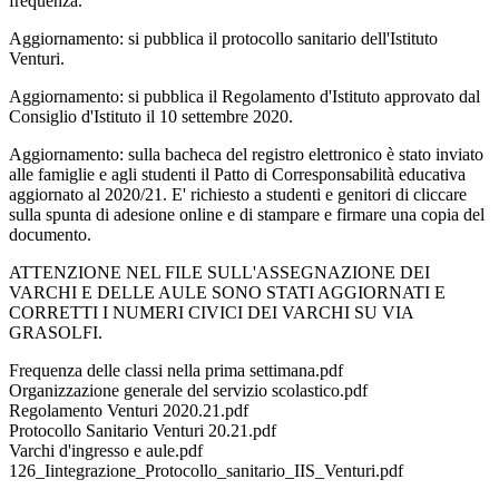
frequenza.
Aggiornamento: si pubblica il protocollo sanitario dell'Istituto
Venturi.
Aggiornamento: si pubblica il Regolamento d'Istituto approvato dal
Consiglio d'Istituto il 10 settembre 2020.
Aggiornamento: sulla bacheca del registro elettronico è stato inviato
alle famiglie e agli studenti il Patto di Corresponsabilità educativa
aggiornato al 2020/21. E' richiesto a studenti e genitori di cliccare
sulla spunta di adesione online e di stampare e firmare una copia del
documento.
ATTENZIONE NEL FILE SULL'ASSEGNAZIONE DEI
VARCHI E DELLE AULE SONO STATI AGGIORNATI E
CORRETTI I NUMERI CIVICI DEI VARCHI SU VIA
GRASOLFI.
Frequenza delle classi nella prima settimana.pdf
Organizzazione generale del servizio scolastico.pdf
Regolamento Venturi 2020.21.pdf
Protocollo Sanitario Venturi 20.21.pdf
Varchi d'ingresso e aule.pdf
126_Iintegrazione_Protocollo_sanitario_IIS_Venturi.pdf