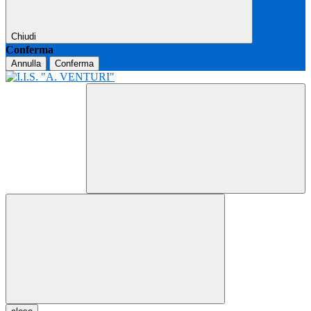
Chiudi
Conferma
Annulla
Conferma