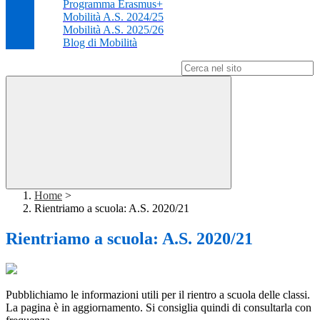
Programma Erasmus+
Mobilità A.S. 2024/25
Mobilità A.S. 2025/26
Blog di Mobilità
Campo di ricerca per le pagine del sito
Home
>
Rientriamo a scuola: A.S. 2020/21
Rientriamo a scuola: A.S. 2020/21
Pubblichiamo le informazioni utili per il rientro a scuola delle classi.
La pagina è in aggiornamento. Si consiglia quindi di consultarla con