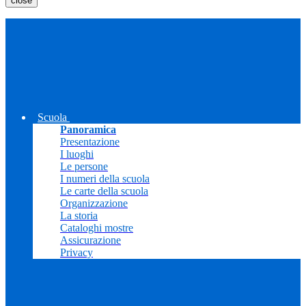
close
Scuola
Panoramica
Presentazione
I luoghi
Le persone
I numeri della scuola
Le carte della scuola
Organizzazione
La storia
Cataloghi mostre
Assicurazione
Privacy