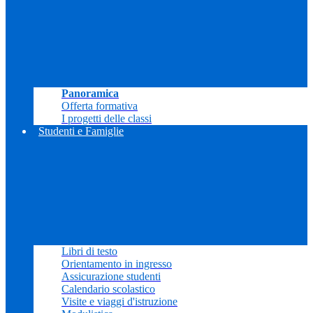
Panoramica
Offerta formativa
I progetti delle classi
Studenti e Famiglie
Libri di testo
Orientamento in ingresso
Assicurazione studenti
Calendario scolastico
Visite e viaggi d'istruzione