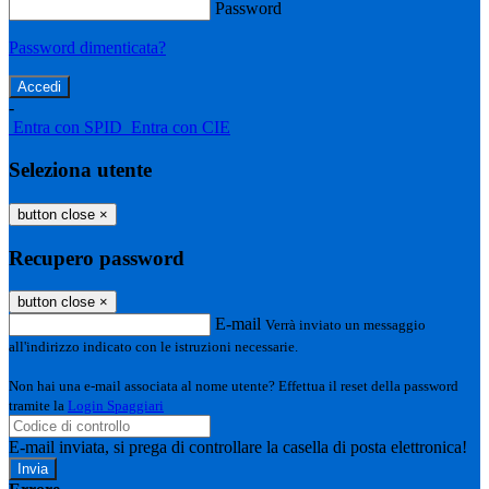
Password
Password dimenticata?
-
Entra con SPID
Entra con CIE
Seleziona utente
button close
×
Recupero password
button close
×
E-mail
Verrà inviato un messaggio
all'indirizzo indicato con le istruzioni necessarie.
Non hai una e-mail associata al nome utente? Effettua il reset della password
tramite la
Login Spaggiari
E-mail inviata, si prega di controllare la casella di posta elettronica!