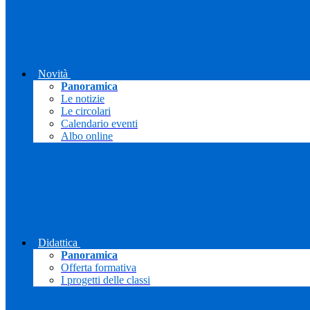
Novità
Panoramica
Le notizie
Le circolari
Calendario eventi
Albo online
Didattica
Panoramica
Offerta formativa
I progetti delle classi