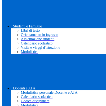
Studenti e Famiglie
Libri di testo
Orientamento in ingresso
Assicurazione studenti
Calendario scolastico
Visite e viaggi d'istruzione
Modulistica
Docenti e ATA
Modulistica personale Docente e ATA
Calendario scolastico
Codice disciplinare
Modulistica