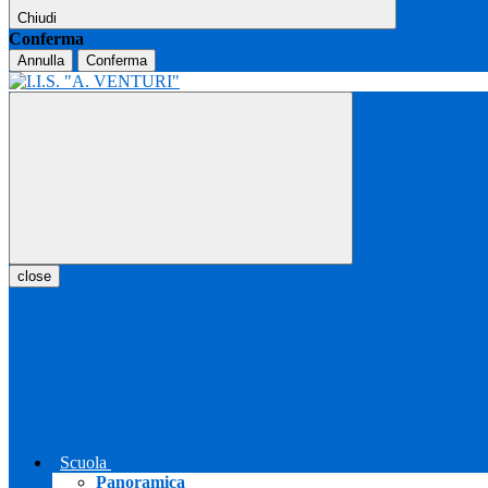
Chiudi
Conferma
Annulla
Conferma
close
Scuola
Panoramica