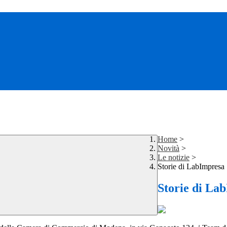
Home
>
Novità
>
Le notizie
>
Storie di LabImpresa
Storie di La