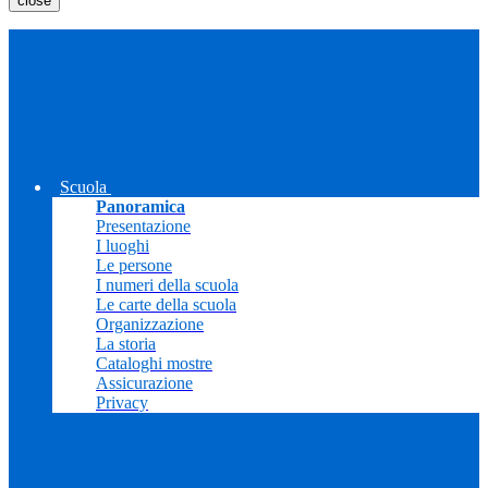
close
Scuola
Panoramica
Presentazione
I luoghi
Le persone
I numeri della scuola
Le carte della scuola
Organizzazione
La storia
Cataloghi mostre
Assicurazione
Privacy