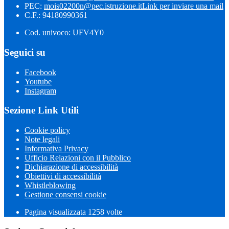
PEC:
mois02200n@pec.istruzione.it
Link per inviare una mail
C.F.: 94180990361
Cod. univoco: UFV4Y0
Seguici su
Facebook
Youtube
Instagram
Sezione Link Utili
Cookie policy
Note legali
Informativa Privacy
Ufficio Relazioni con il Pubblico
Dichiarazione di accessibilità
Obiettivi di accessibilità
Whistleblowing
Gestione consensi cookie
Pagina visualizzata 1258 volte