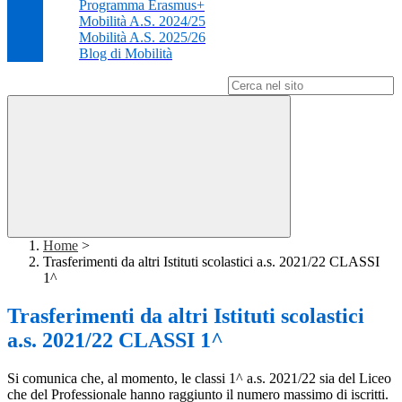
Programma Erasmus+
Mobilità A.S. 2024/25
Mobilità A.S. 2025/26
Blog di Mobilità
Campo di ricerca per le pagine del sito
Home
>
Trasferimenti da altri Istituti scolastici a.s. 2021/22 CLASSI
1^
Trasferimenti da altri Istituti scolastici
a.s. 2021/22 CLASSI 1^
Si comunica che, al momento, le classi 1^ a.s. 2021/22 sia del Liceo
che del Professionale hanno raggiunto il numero massimo di iscritti.