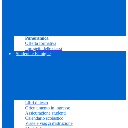
Panoramica
Offerta formativa
I progetti delle classi
Studenti e Famiglie
Libri di testo
Orientamento in ingresso
Assicurazione studenti
Calendario scolastico
Visite e viaggi d'istruzione