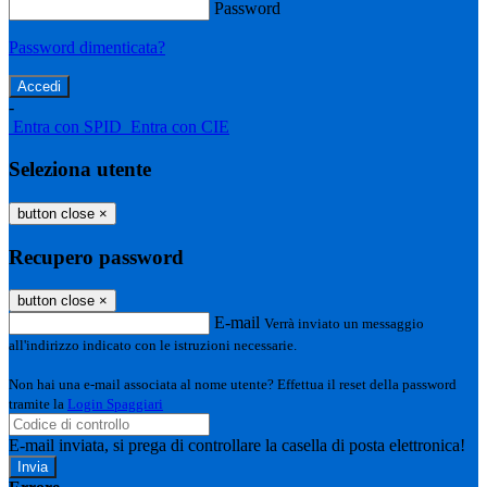
Password
Password dimenticata?
-
Entra con SPID
Entra con CIE
Seleziona utente
button close
×
Recupero password
button close
×
E-mail
Verrà inviato un messaggio
all'indirizzo indicato con le istruzioni necessarie.
Non hai una e-mail associata al nome utente? Effettua il reset della password
tramite la
Login Spaggiari
E-mail inviata, si prega di controllare la casella di posta elettronica!