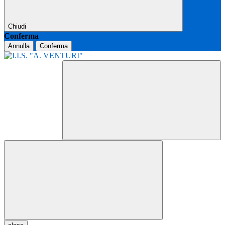
Chiudi
Conferma
Annulla
Conferma