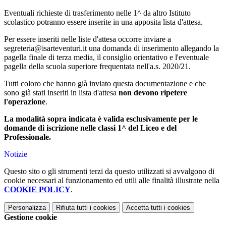
Eventuali richieste di trasferimento nelle 1^ da altro Istituto
scolastico potranno essere inserite in una apposita lista d'attesa.
Per essere inseriti nelle liste d'attesa occorre inviare a
segreteria@isarteventuri.it una domanda di inserimento allegando la
pagella finale di terza media, il consiglio orientativo e l'eventuale
pagella della scuola superiore frequentata nell'a.s. 2020/21.
Tutti coloro che hanno già inviato questa documentazione e che
sono già stati inseriti in lista d'attesa
non devono ripetere
l'operazione
.
La modalità sopra indicata è valida esclusivamente per le
domande di iscrizione nelle classi 1^ del Liceo e del
Professionale.
Notizie
Questo sito o gli strumenti terzi da questo utilizzati si avvalgono di
cookie necessari al funzionamento ed utili alle finalità illustrate nella
COOKIE POLICY
.
Personalizza
Rifiuta tutti
i cookies
Accetta tutti
i cookies
Gestione cookie