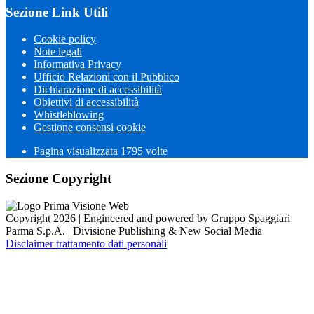
Sezione Link Utili
Cookie policy
Note legali
Informativa Privacy
Ufficio Relazioni con il Pubblico
Dichiarazione di accessibilità
Obiettivi di accessibilità
Whistleblowing
Gestione consensi cookie
Pagina visualizzata 1795 volte
Sezione Copyright
Copyright 2026 | Engineered and powered by Gruppo Spaggiari
Parma S.p.A. | Divisione Publishing & New Social Media
Disclaimer trattamento dati personali