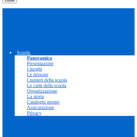
close
Scuola
Panoramica
Presentazione
I luoghi
Le persone
I numeri della scuola
Le carte della scuola
Organizzazione
La storia
Cataloghi mostre
Assicurazione
Privacy