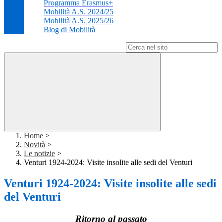
Programma Erasmus+
Mobilità A.S. 2024/25
Mobilità A.S. 2025/26
Blog di Mobilità
Campo di ricerca per le pagine del sito
Home
>
Novità
>
Le notizie
>
Venturi 1924-2024: Visite insolite alle sedi del Venturi
Venturi 1924-2024: Visite insolite alle sedi
del Venturi
Ritorno al passato