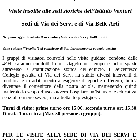
Visite insolite alle sedi storiche dell’Istituto Venturi
Sedi di Via dei Servi e di Via Belle Arti
Nel pomeriggio di sabato 9 novembre, Sede via dei Servi, 15.00-17.00
Visite guidate (“insolite”) al complesso di San Bartolomeo-ex collegio gesuita
I gruppi di visitatori coinvolti nelle visite guidate, condotte dalla
4^H, saranno condotti in un viaggio nel tempo e nello spazio
attraverso la stratificazione storica dell’edificio. Il seicentesco
Collegio gesuita di Via dei Servi ha subito diversi interventi di
modifica e di adattamento a esigenze di epoche differenti, fino a
diventare il contenitore della nostra scuola, mantenendo quindi
inalterato lo scopo d’uso, ovvero l’ospitare un’istituzione educativa,
senz’altro meno severa, ma altrettanto prestigiosa.
Turni di visita: primo turno ore 15.00, secondo turno ore 15,30.
Durata 1 ora circa (Max 30 persone a gruppo).
PER LE VISITE ALLA SEDE DI VIA DEI SERVI E'