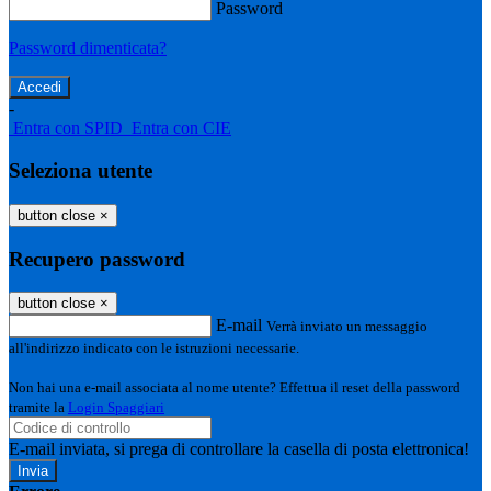
Password
Password dimenticata?
-
Entra con SPID
Entra con CIE
Seleziona utente
button close
×
Recupero password
button close
×
E-mail
Verrà inviato un messaggio
all'indirizzo indicato con le istruzioni necessarie.
Non hai una e-mail associata al nome utente? Effettua il reset della password
tramite la
Login Spaggiari
E-mail inviata, si prega di controllare la casella di posta elettronica!