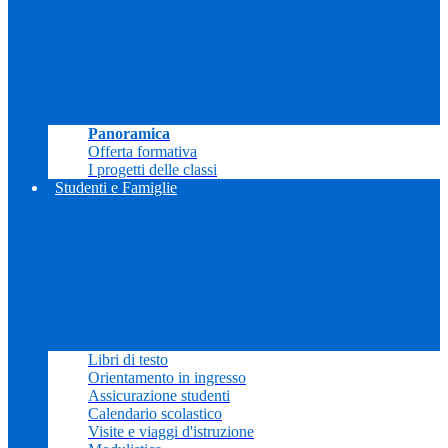
Panoramica
Offerta formativa
I progetti delle classi
Studenti e Famiglie
Libri di testo
Orientamento in ingresso
Assicurazione studenti
Calendario scolastico
Visite e viaggi d'istruzione