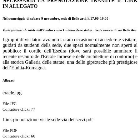
NECESSARIA LA PRENOTAZIONE TRAMITE IL LINK
IN ALLEGATO
Nel pomeriggio di sabato 9 novembre, sede di Belle arti, h.17.00-19.00
Visite guidate al cortile dell’Esedra e alla Galleria delle statue - Sede storica di via Belle Arti.
I gruppi di visitatori avranno la rara occasione di accedere e visitare,
guidati da studenti della sede, due spazi normalmente non aperti al
pubblico: il cortile dell’Esedra (dove sarà possibile ammirare il
recente restauro dell'Ercole farnese e delle architetture di contorno) e
alla storica Galleria delle statue, una delle gipsoteche più prestigiose
dell’Emilia-Romagna.
Allegati
eracle.jpg
File JPG
Contatore click: 77
Link prenotazione visite sede via dei servi.pdf
File PDF
Contatore click: 66