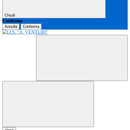
Chiudi
Conferma
Annulla
Conferma