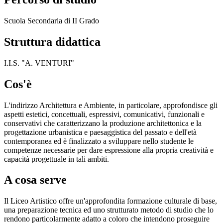
Scuola Secondaria di II Grado
Struttura didattica
I.I.S. "A. VENTURI"
Cos'è
L'indirizzo Architettura e Ambiente, in particolare, approfondisce gli
aspetti estetici, concettuali, espressivi, comunicativi, funzionali e
conservativi che caratterizzano la produzione architettonica e la
progettazione urbanistica e paesaggistica del passato e dell'età
contemporanea ed è finalizzato a sviluppare nello studente le
competenze necessarie per dare espressione alla propria creatività e
capacità progettuale in tali ambiti.
A cosa serve
Il Liceo Artistico offre un'approfondita formazione culturale di base,
una preparazione tecnica ed uno strutturato metodo di studio che lo
rendono particolarmente adatto a coloro che intendono proseguire