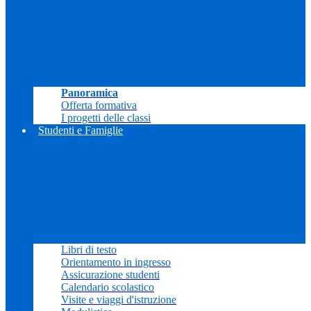
Panoramica
Offerta formativa
I progetti delle classi
Studenti e Famiglie
Libri di testo
Orientamento in ingresso
Assicurazione studenti
Calendario scolastico
Visite e viaggi d'istruzione