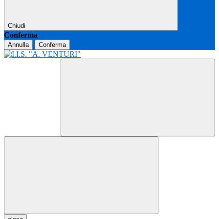
Chiudi
Conferma
Annulla
Conferma