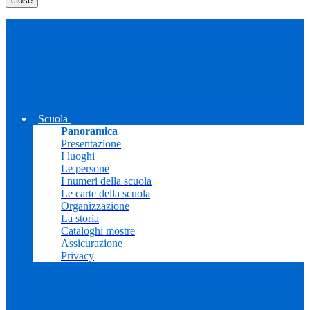
close
Scuola
Panoramica
Presentazione
I luoghi
Le persone
I numeri della scuola
Le carte della scuola
Organizzazione
La storia
Cataloghi mostre
Assicurazione
Privacy