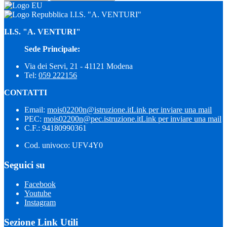
I.I.S. "A. VENTURI"
I.I.S. "A. VENTURI"
Sede Principale:
Via dei Servi, 21 - 41121 Modena
Tel:
059 222156
CONTATTI
Email:
mois02200n@istruzione.it
Link per inviare una mail
PEC:
mois02200n@pec.istruzione.it
Link per inviare una mail
C.F.: 94180990361
Cod. univoco: UFV4Y0
Seguici su
Facebook
Youtube
Instagram
Sezione Link Utili