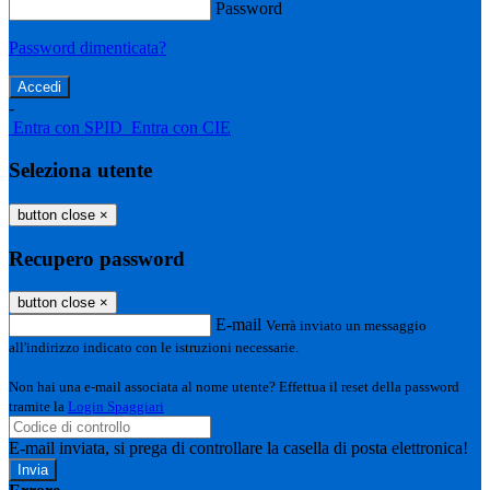
Password
Password dimenticata?
-
Entra con SPID
Entra con CIE
Seleziona utente
button close
×
Recupero password
button close
×
E-mail
Verrà inviato un messaggio
all'indirizzo indicato con le istruzioni necessarie.
Non hai una e-mail associata al nome utente? Effettua il reset della password
tramite la
Login Spaggiari
E-mail inviata, si prega di controllare la casella di posta elettronica!