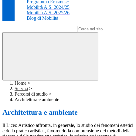
Programma Erasmus+
Mobilità A.S. 2024/25
Mobilità A.S. 2025/26
Blog di Mobilità
Campo di ricerca per le pagine del sito
Home
>
Servizi
>
Percorsi di studio
>
Architettura e ambiente
Architettura e ambiente
Il Liceo Artistico affronta, in generale, lo studio dei fenomeni estetici
e della pratica artistica, favorendo la comprensione dei metodi della