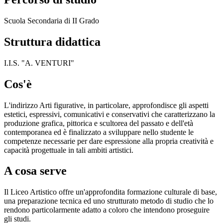
Scuola Secondaria di II Grado
Struttura didattica
I.I.S. "A. VENTURI"
Cos'è
L'indirizzo Arti figurative, in particolare, approfondisce gli aspetti
estetici, espressivi, comunicativi e conservativi che caratterizzano la
produzione grafica, pittorica e scultorea del passato e dell'età
contemporanea ed è finalizzato a sviluppare nello studente le
competenze necessarie per dare espressione alla propria creatività e
capacità progettuale in tali ambiti artistici.
A cosa serve
Il Liceo Artistico offre un'approfondita formazione culturale di base,
una preparazione tecnica ed uno strutturato metodo di studio che lo
rendono particolarmente adatto a coloro che intendono proseguire
gli studi.