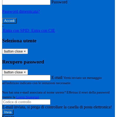
Password
Password dimenticata?
-
Entra con SPID
Entra con CIE
Seleziona utente
button close
×
Recupero password
button close
×
E-mail
Verrà inviato un messaggio
all'indirizzo indicato con le istruzioni necessarie.
Non hai una e-mail associata al nome utente? Effettua il reset della password
tramite la
Login Spaggiari
E-mail inviata, si prega di controllare la casella di posta elettronica!