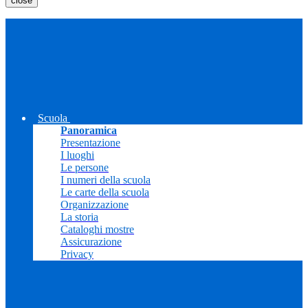
close
Scuola
Panoramica
Presentazione
I luoghi
Le persone
I numeri della scuola
Le carte della scuola
Organizzazione
La storia
Cataloghi mostre
Assicurazione
Privacy