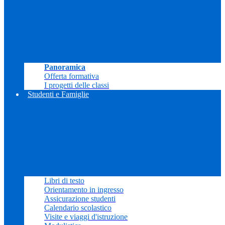
Panoramica
Offerta formativa
I progetti delle classi
Studenti e Famiglie
Libri di testo
Orientamento in ingresso
Assicurazione studenti
Calendario scolastico
Visite e viaggi d'istruzione