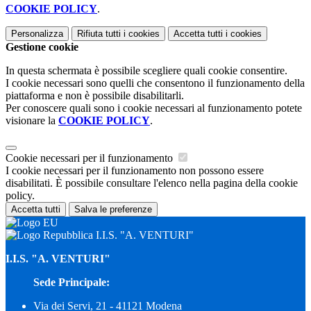
COOKIE POLICY
.
Personalizza
Rifiuta tutti
i cookies
Accetta tutti
i cookies
Gestione cookie
In questa schermata è possibile scegliere quali cookie consentire.
I cookie necessari sono quelli che consentono il funzionamento della
piattaforma e non è possibile disabilitarli.
Per conoscere quali sono i cookie necessari al funzionamento potete
visionare la
COOKIE POLICY
.
Cookie necessari per il funzionamento
I cookie necessari per il funzionamento non possono essere
disabilitati. È possibile consultare l'elenco nella pagina della cookie
policy.
Accetta tutti
Salva le preferenze
I.I.S. "A. VENTURI"
I.I.S. "A. VENTURI"
Sede Principale:
Via dei Servi, 21 - 41121 Modena