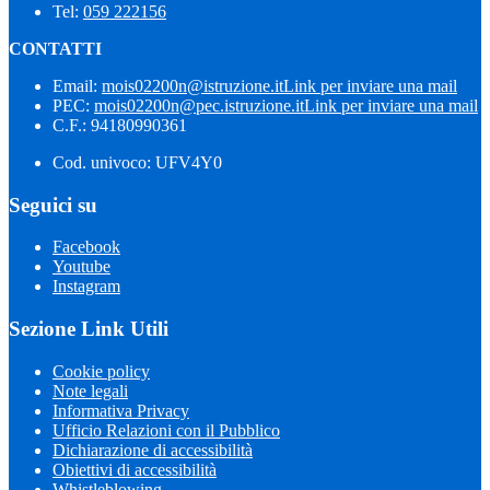
Tel:
059 222156
CONTATTI
Email:
mois02200n@istruzione.it
Link per inviare una mail
PEC:
mois02200n@pec.istruzione.it
Link per inviare una mail
C.F.: 94180990361
Cod. univoco: UFV4Y0
Seguici su
Facebook
Youtube
Instagram
Sezione Link Utili
Cookie policy
Note legali
Informativa Privacy
Ufficio Relazioni con il Pubblico
Dichiarazione di accessibilità
Obiettivi di accessibilità
Whistleblowing