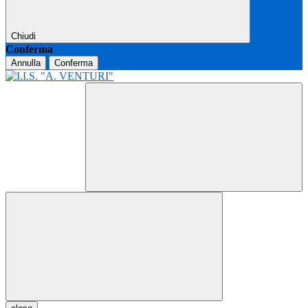
Chiudi
Conferma
Annulla
Conferma