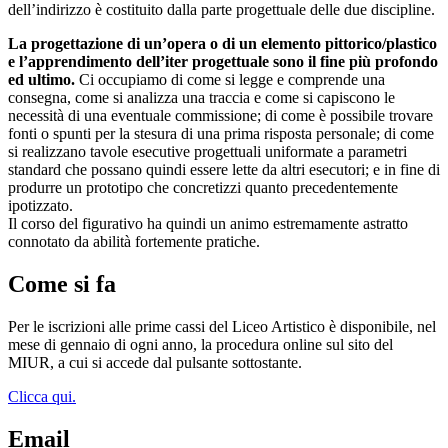
dell’indirizzo è costituito dalla parte progettuale delle due discipline.
La progettazione di un’opera o di un elemento pittorico/plastico
e l’apprendimento dell’iter progettuale sono il fine più profondo
ed ultimo.
Ci occupiamo di come si legge e comprende una
consegna, come si analizza una traccia e come si capiscono le
necessità di una eventuale commissione; di come è possibile trovare
fonti o spunti per la stesura di una prima risposta personale; di come
si realizzano tavole esecutive progettuali uniformate a parametri
standard che possano quindi essere lette da altri esecutori; e in fine di
produrre un prototipo che concretizzi quanto precedentemente
ipotizzato.
Il corso del figurativo ha quindi un animo estremamente astratto
connotato da abilità fortemente pratiche.
Come si fa
Per le iscrizioni alle prime cassi del Liceo Artistico è disponibile, nel
mese di gennaio di ogni anno, la procedura online sul sito del
MIUR, a cui si accede dal pulsante sottostante.
Clicca qui.
Email