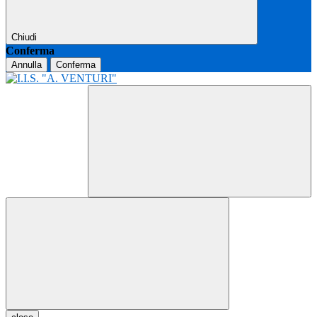
Chiudi
Conferma
Annulla
Conferma