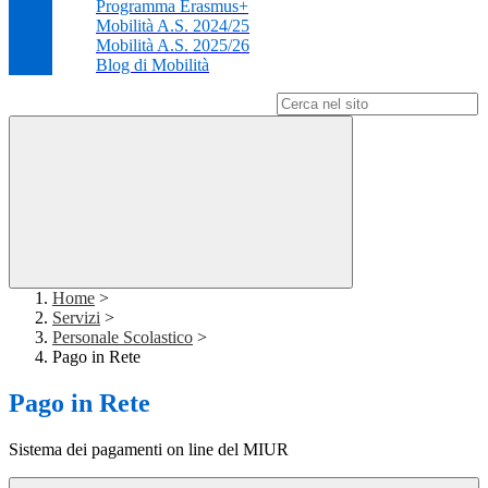
Programma Erasmus+
Mobilità A.S. 2024/25
Mobilità A.S. 2025/26
Blog di Mobilità
Campo di ricerca per le pagine del sito
Home
>
Servizi
>
Personale Scolastico
>
Pago in Rete
Pago in Rete
Sistema dei pagamenti on line del MIUR