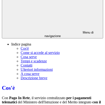
Menu di
navigazione
Indice pagina
Cos'è
Come si accede al servizio
Cosa serve
Tempi e scadenze
Contatti
Ulteriori informazioni
A cosa serve
Descrizione breve
Cos'è
Con
Pago In Rete
, il servizio centralizzato
per i pagamenti
telematici
del Ministero dell'Istruzione e del Merito integrato
con il