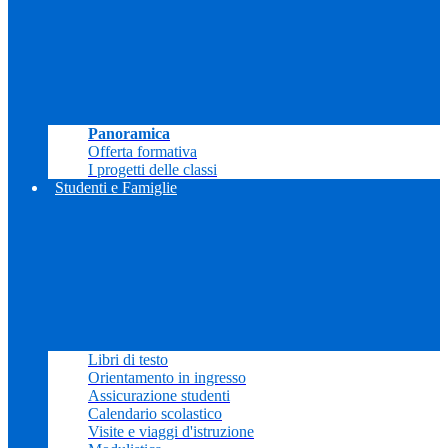
Panoramica
Offerta formativa
I progetti delle classi
Studenti e Famiglie
Libri di testo
Orientamento in ingresso
Assicurazione studenti
Calendario scolastico
Visite e viaggi d'istruzione