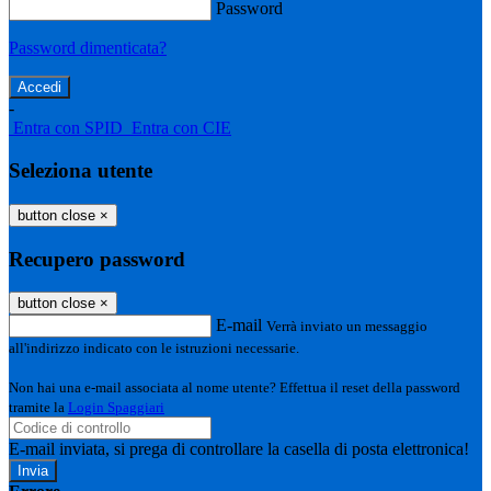
Password
Password dimenticata?
-
Entra con SPID
Entra con CIE
Seleziona utente
button close
×
Recupero password
button close
×
E-mail
Verrà inviato un messaggio
all'indirizzo indicato con le istruzioni necessarie.
Non hai una e-mail associata al nome utente? Effettua il reset della password
tramite la
Login Spaggiari
E-mail inviata, si prega di controllare la casella di posta elettronica!