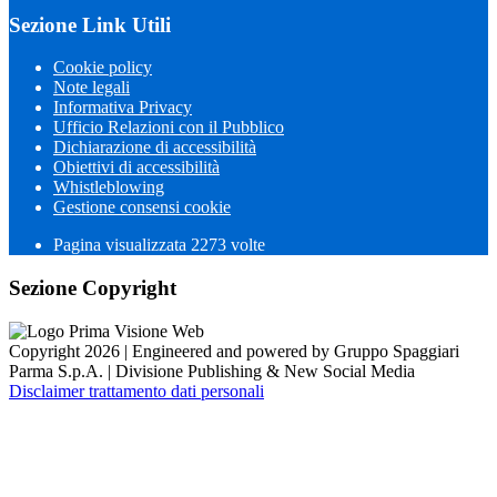
Sezione Link Utili
Cookie policy
Note legali
Informativa Privacy
Ufficio Relazioni con il Pubblico
Dichiarazione di accessibilità
Obiettivi di accessibilità
Whistleblowing
Gestione consensi cookie
Pagina visualizzata 2273 volte
Sezione Copyright
Copyright 2026 | Engineered and powered by Gruppo Spaggiari
Parma S.p.A. | Divisione Publishing & New Social Media
Disclaimer trattamento dati personali