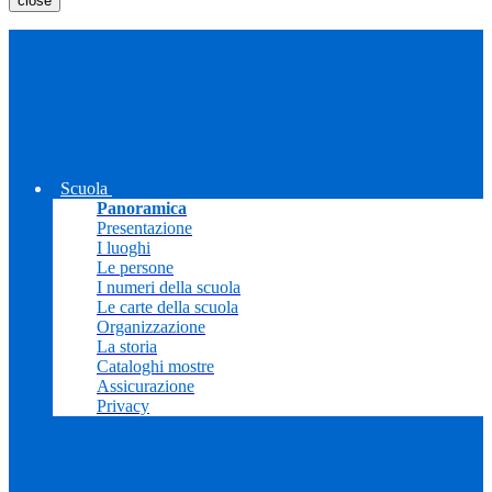
close
Scuola
Panoramica
Presentazione
I luoghi
Le persone
I numeri della scuola
Le carte della scuola
Organizzazione
La storia
Cataloghi mostre
Assicurazione
Privacy