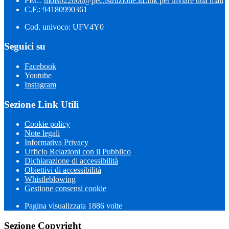
PEC:
mois02200n@pec.istruzione.it
Link per inviare una mail
C.F.: 94180990361
Cod. univoco: UFV4Y0
Seguici su
Facebook
Youtube
Instagram
Sezione Link Utili
Cookie policy
Note legali
Informativa Privacy
Ufficio Relazioni con il Pubblico
Dichiarazione di accessibilità
Obiettivi di accessibilità
Whistleblowing
Gestione consensi cookie
Pagina visualizzata 1886 volte
Sezione Copyright