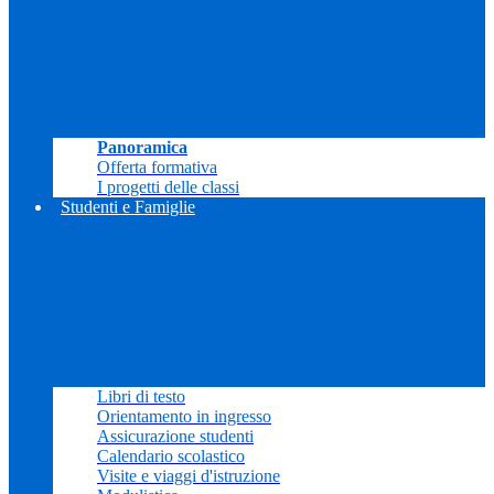
Panoramica
Offerta formativa
I progetti delle classi
Studenti e Famiglie
Libri di testo
Orientamento in ingresso
Assicurazione studenti
Calendario scolastico
Visite e viaggi d'istruzione