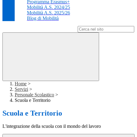
Programma Erasmus+
Mobilità A.S. 2024/25
Mobilità A.S. 2025/26
Blog di Mobilità
Campo di ricerca per le pagine del sito
Home
>
Servizi
>
Personale Scolastico
>
Scuola e Territorio
Scuola e Territorio
L'integrazione della scuola con il mondo del lavoro