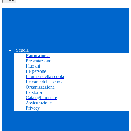
close
Scuola
Panoramica
Presentazione
I luoghi
Le persone
I numeri della scuola
Le carte della scuola
Organizzazione
La storia
Cataloghi mostre
Assicurazione
Privacy