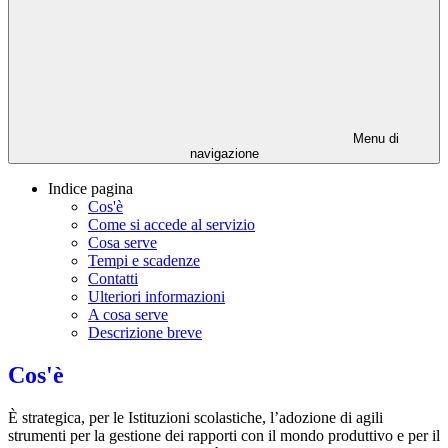
Menu di
navigazione
Indice pagina
Cos'è
Come si accede al servizio
Cosa serve
Tempi e scadenze
Contatti
Ulteriori informazioni
A cosa serve
Descrizione breve
Cos'è
È strategica, per le Istituzioni scolastiche, l’adozione di agili
strumenti per la gestione dei rapporti con il mondo produttivo e per il