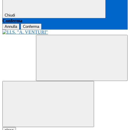
Chiudi
Conferma
Annulla
Conferma