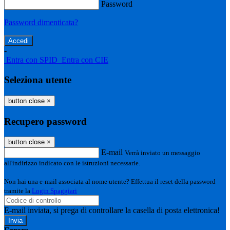
Password
Password dimenticata?
-
Entra con SPID
Entra con CIE
Seleziona utente
button close
×
Recupero password
button close
×
E-mail
Verrà inviato un messaggio
all'indirizzo indicato con le istruzioni necessarie.
Non hai una e-mail associata al nome utente? Effettua il reset della password
tramite la
Login Spaggiari
E-mail inviata, si prega di controllare la casella di posta elettronica!