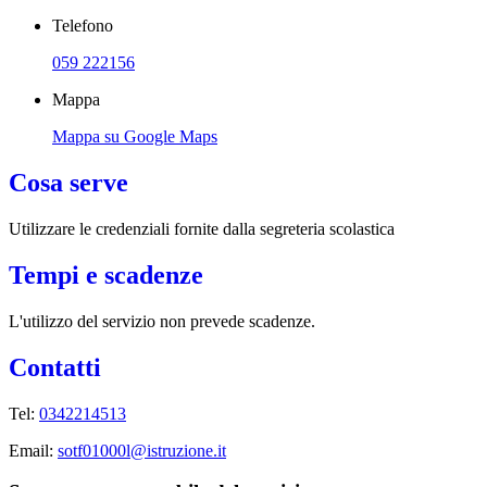
Telefono
059 222156
Mappa
Mappa su Google Maps
Cosa serve
Utilizzare le credenziali fornite dalla segreteria scolastica
Tempi e scadenze
L'utilizzo del servizio non prevede scadenze.
Contatti
Tel:
0342214513
Email:
sotf01000l@istruzione.it