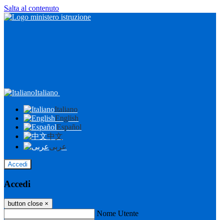
Salta al contenuto
Italiano
Italiano
English
Español
中文
عربى
Accedi
Accedi
button close
×
Nome Utente