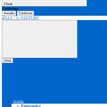
Chiudi
Conferma
Annulla
Conferma
close
Scuola
Panoramica