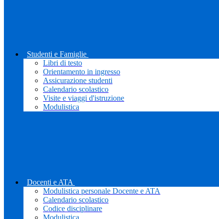
Studenti e Famiglie
Libri di testo
Orientamento in ingresso
Assicurazione studenti
Calendario scolastico
Visite e viaggi d'istruzione
Modulistica
Docenti e ATA
Modulistica personale Docente e ATA
Calendario scolastico
Codice disciplinare
Modulistica