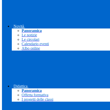
Novità
Panoramica
Le notizie
Le circolari
Calendario eventi
Albo online
Didattica
Panoramica
Offerta formativa
I progetti delle classi