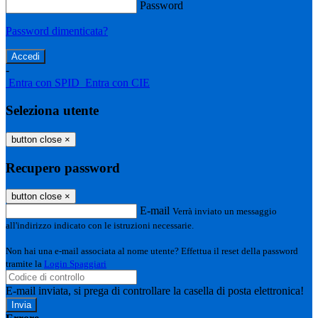
Password
Password dimenticata?
-
Entra con SPID
Entra con CIE
Seleziona utente
button close
×
Recupero password
button close
×
E-mail
Verrà inviato un messaggio
all'indirizzo indicato con le istruzioni necessarie.
Non hai una e-mail associata al nome utente? Effettua il reset della password
tramite la
Login Spaggiari
E-mail inviata, si prega di controllare la casella di posta elettronica!