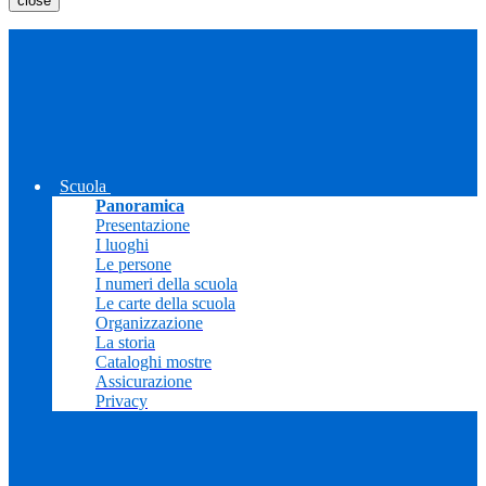
close
Scuola
Panoramica
Presentazione
I luoghi
Le persone
I numeri della scuola
Le carte della scuola
Organizzazione
La storia
Cataloghi mostre
Assicurazione
Privacy