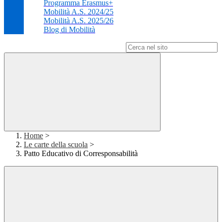
Programma Erasmus+
Mobilità A.S. 2024/25
Mobilità A.S. 2025/26
Blog di Mobilità
Campo di ricerca per le pagine del sito
Home
>
Le carte della scuola
>
Patto Educativo di Corresponsabilità