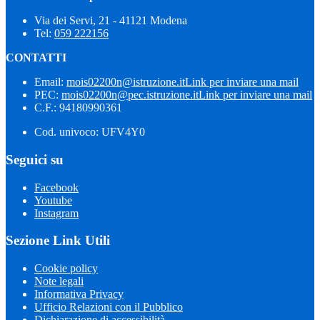
Via dei Servi, 21 - 41121 Modena
Tel:
059 222156
CONTATTI
Email:
mois02200n@istruzione.it
Link per inviare una mail
PEC:
mois02200n@pec.istruzione.it
Link per inviare una mail
C.F.: 94180990361
Cod. univoco: UFV4Y0
Seguici su
Facebook
Youtube
Instagram
Sezione Link Utili
Cookie policy
Note legali
Informativa Privacy
Ufficio Relazioni con il Pubblico
Dichiarazione di accessibilità