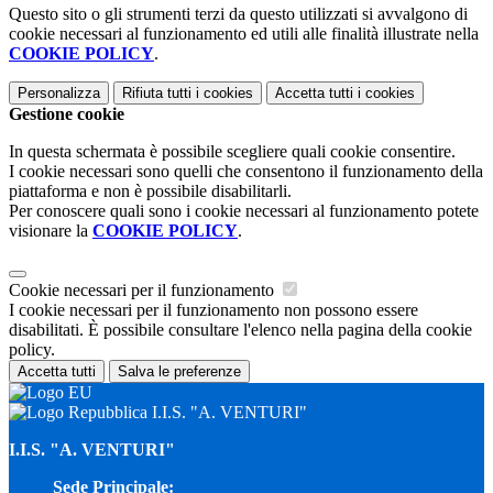
Questo sito o gli strumenti terzi da questo utilizzati si avvalgono di
cookie necessari al funzionamento ed utili alle finalità illustrate nella
COOKIE POLICY
.
Personalizza
Rifiuta tutti
i cookies
Accetta tutti
i cookies
Gestione cookie
In questa schermata è possibile scegliere quali cookie consentire.
I cookie necessari sono quelli che consentono il funzionamento della
piattaforma e non è possibile disabilitarli.
Per conoscere quali sono i cookie necessari al funzionamento potete
visionare la
COOKIE POLICY
.
Cookie necessari per il funzionamento
I cookie necessari per il funzionamento non possono essere
disabilitati. È possibile consultare l'elenco nella pagina della cookie
policy.
Accetta tutti
Salva le preferenze
I.I.S. "A. VENTURI"
I.I.S. "A. VENTURI"
Sede Principale: