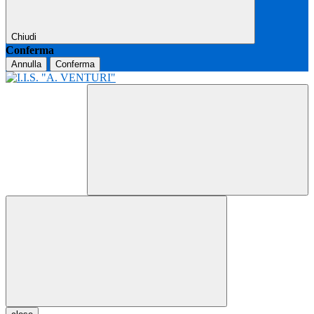
Chiudi
Conferma
Annulla
Conferma