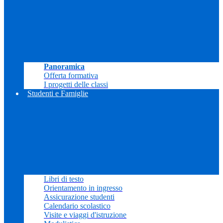
Panoramica
Offerta formativa
I progetti delle classi
Studenti e Famiglie
Libri di testo
Orientamento in ingresso
Assicurazione studenti
Calendario scolastico
Visite e viaggi d'istruzione