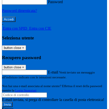
Password
Password dimenticata?
-
Entra con SPID
Entra con CIE
Seleziona utente
button close
×
Recupero password
button close
×
E-mail
Verrà inviato un messaggio
all'indirizzo indicato con le istruzioni necessarie.
Non hai una e-mail associata al nome utente? Effettua il reset della password
tramite la
Login Spaggiari
E-mail inviata, si prega di controllare la casella di posta elettronica!