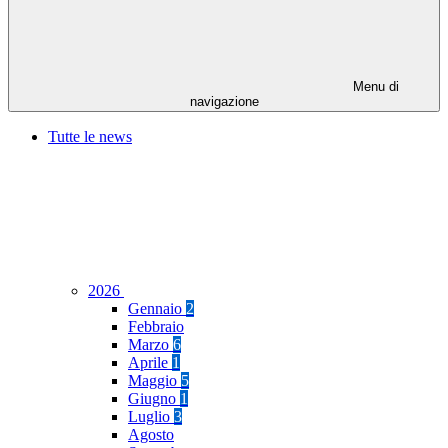
Menu di
navigazione
Tutte le news
2026
Gennaio
2
Febbraio
Marzo
6
Aprile
1
Maggio
5
Giugno
1
Luglio
3
Agosto