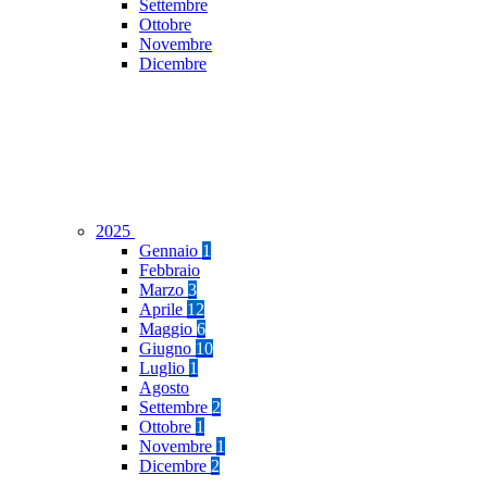
Settembre
Ottobre
Novembre
Dicembre
2025
Gennaio
1
Febbraio
Marzo
3
Aprile
12
Maggio
6
Giugno
10
Luglio
1
Agosto
Settembre
2
Ottobre
1
Novembre
1
Dicembre
2