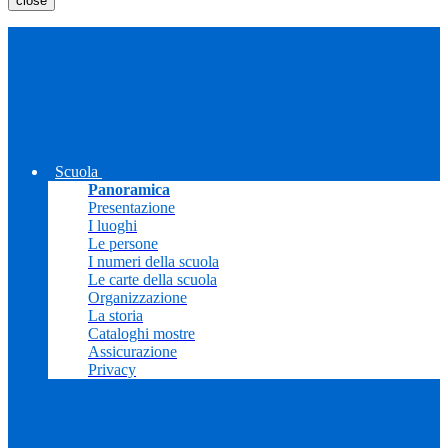
close
Scuola
Panoramica
Presentazione
I luoghi
Le persone
I numeri della scuola
Le carte della scuola
Organizzazione
La storia
Cataloghi mostre
Assicurazione
Privacy