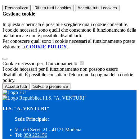
Personalizza
Rifiuta tutti
i cookies
Accetta tutti
i cookies
Gestione cookie
In questa schermata è possibile scegliere quali cookie consentire.
I cookie necessari sono quelli che consentono il funzionamento della
piattaforma e non è possibile disabilitarli.
Per conoscere quali sono i cookie necessari al funzionamento potete
visionare la
COOKIE POLICY
.
Cookie necessari per il funzionamento
I cookie necessari per il funzionamento non possono essere
disabilitati. È possibile consultare l'elenco nella pagina della cookie
policy.
Accetta tutti
Salva le preferenze
I.I.S. "A. VENTURI"
I.I.S. "A. VENTURI"
Sede Principale:
Via dei Servi, 21 - 41121 Modena
Tel:
059 222156