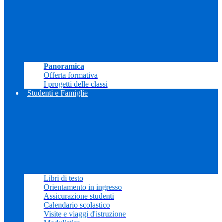
Panoramica
Offerta formativa
I progetti delle classi
Studenti e Famiglie
Libri di testo
Orientamento in ingresso
Assicurazione studenti
Calendario scolastico
Visite e viaggi d'istruzione