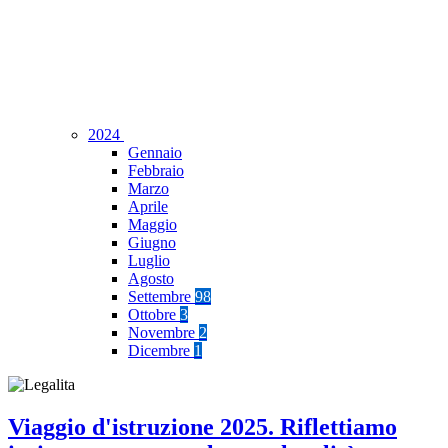
2024
Gennaio
Febbraio
Marzo
Aprile
Maggio
Giugno
Luglio
Agosto
Settembre
98
Ottobre
3
Novembre
2
Dicembre
1
Viaggio d'istruzione 2025. Riflettiamo