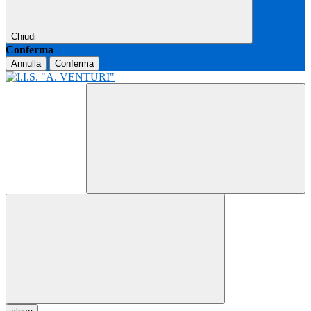
Chiudi
Conferma
Annulla
Conferma