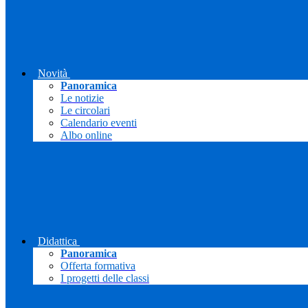
Novità
Panoramica
Le notizie
Le circolari
Calendario eventi
Albo online
Didattica
Panoramica
Offerta formativa
I progetti delle classi