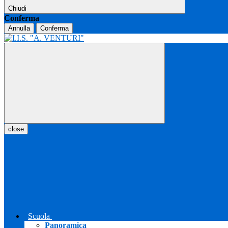
Chiudi
Conferma
Annulla
Conferma
close
Scuola
Panoramica