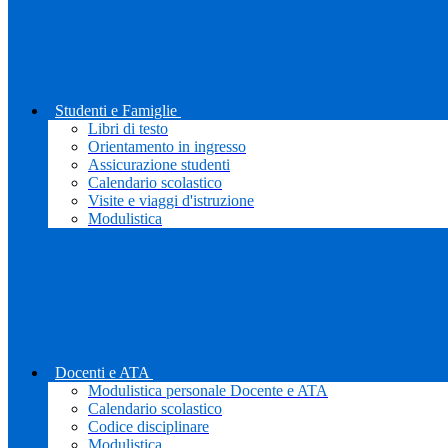
Studenti e Famiglie
Libri di testo
Orientamento in ingresso
Assicurazione studenti
Calendario scolastico
Visite e viaggi d'istruzione
Modulistica
Docenti e ATA
Modulistica personale Docente e ATA
Calendario scolastico
Codice disciplinare
Modulistica