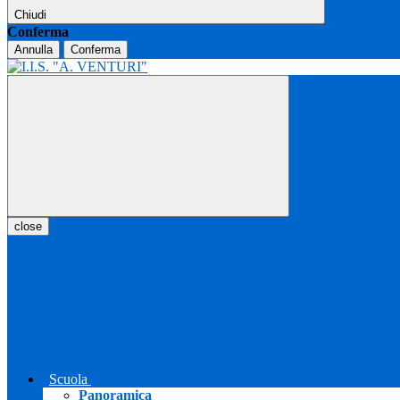
Chiudi
Conferma
Annulla
Conferma
close
Scuola
Panoramica