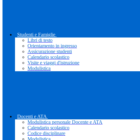
Studenti e Famiglie
Libri di testo
Orientamento in ingresso
Assicurazione studenti
Calendario scolastico
Visite e viaggi d'istruzione
Modulistica
Docenti e ATA
Modulistica personale Docente e ATA
Calendario scolastico
Codice disciplinare
Modulistica