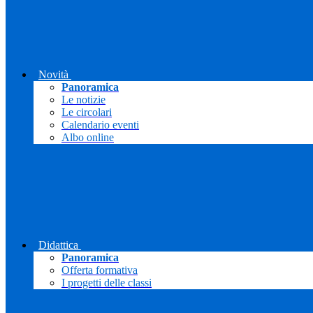
Novità
Panoramica
Le notizie
Le circolari
Calendario eventi
Albo online
Didattica
Panoramica
Offerta formativa
I progetti delle classi