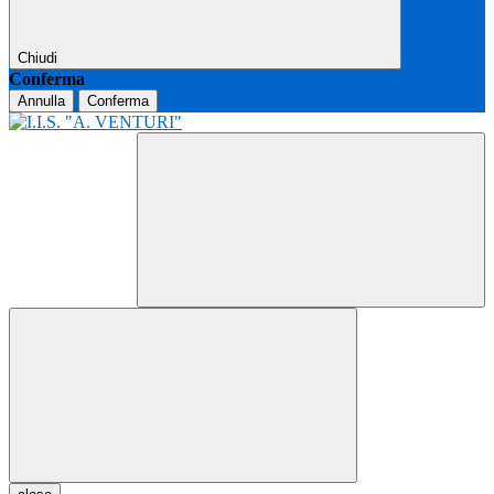
Chiudi
Conferma
Annulla
Conferma