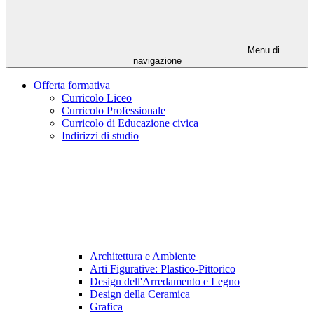
Menu di
navigazione
Offerta formativa
Curricolo Liceo
Curricolo Professionale
Curricolo di Educazione civica
Indirizzi di studio
Architettura e Ambiente
Arti Figurative: Plastico-Pittorico
Design dell'Arredamento e Legno
Design della Ceramica
Grafica