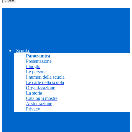
close
Scuola
Panoramica
Presentazione
I luoghi
Le persone
I numeri della scuola
Le carte della scuola
Organizzazione
La storia
Cataloghi mostre
Assicurazione
Privacy