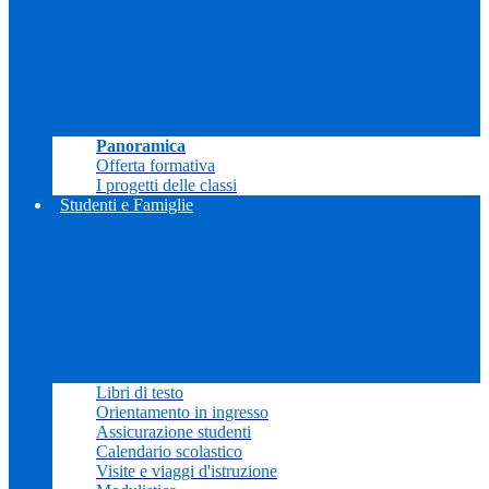
Panoramica
Offerta formativa
I progetti delle classi
Studenti e Famiglie
Libri di testo
Orientamento in ingresso
Assicurazione studenti
Calendario scolastico
Visite e viaggi d'istruzione