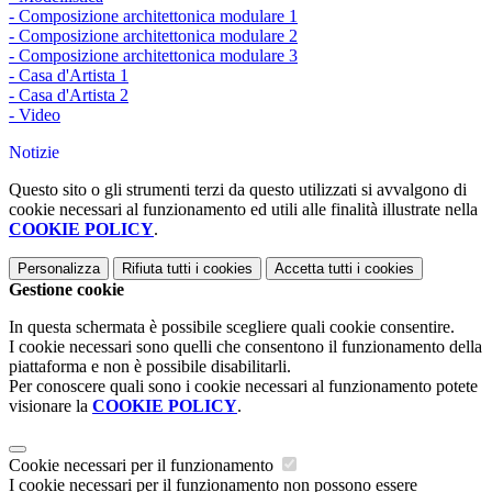
- Composizione architettonica modulare 1
- Composizione architettonica modulare 2
- Composizione architettonica modulare 3
- Casa d'Artista 1
- Casa d'Artista 2
- Video
Notizie
Questo sito o gli strumenti terzi da questo utilizzati si avvalgono di
cookie necessari al funzionamento ed utili alle finalità illustrate nella
COOKIE POLICY
.
Personalizza
Rifiuta tutti
i cookies
Accetta tutti
i cookies
Gestione cookie
In questa schermata è possibile scegliere quali cookie consentire.
I cookie necessari sono quelli che consentono il funzionamento della
piattaforma e non è possibile disabilitarli.
Per conoscere quali sono i cookie necessari al funzionamento potete
visionare la
COOKIE POLICY
.
Cookie necessari per il funzionamento
I cookie necessari per il funzionamento non possono essere