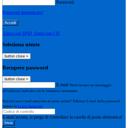
Password
Password dimenticata?
-
Entra con SPID
Entra con CIE
Seleziona utente
button close
×
Recupero password
button close
×
E-mail
Verrà inviato un messaggio
all'indirizzo indicato con le istruzioni necessarie.
Non hai una e-mail associata al nome utente? Effettua il reset della password
tramite la
Login Spaggiari
E-mail inviata, si prega di controllare la casella di posta elettronica!