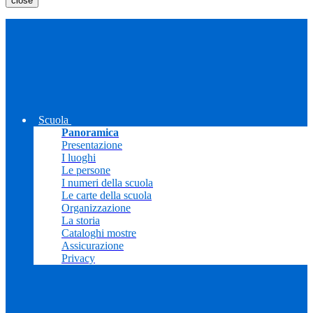
close
Scuola
Panoramica
Presentazione
I luoghi
Le persone
I numeri della scuola
Le carte della scuola
Organizzazione
La storia
Cataloghi mostre
Assicurazione
Privacy