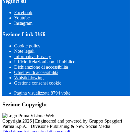
Seguici su
Facebook
Youtube
Instagram
Sezione Link Utili
Cookie policy
Note legali
Informativa Privacy
Ufficio Relazioni con il Pubblico
Dichiarazione di accessibilità
Obiettivi di accessibilità
Whistleblowing
Gestione consensi cookie
Pagina visualizzata 8794 volte
Sezione Copyright
Copyright 2026 | Engineered and powered by Gruppo Spaggiari
Parma S.p.A. | Divisione Publishing & New Social Media
Disclaimer trattamento dati personali