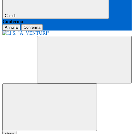
Chiudi
Conferma
Annulla
Conferma