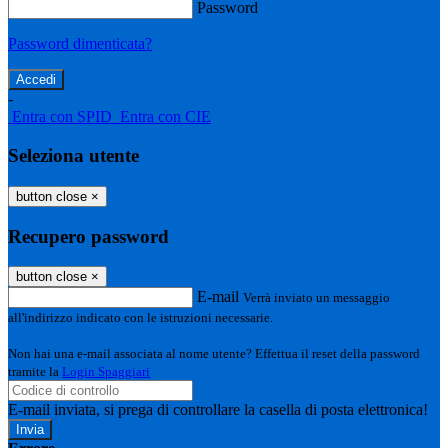
Password
Password dimenticata?
-
Entra con SPID
Entra con CIE
Seleziona utente
button close
×
Recupero password
button close
×
E-mail
Verrà inviato un messaggio
all'indirizzo indicato con le istruzioni necessarie.
Non hai una e-mail associata al nome utente? Effettua il reset della password
tramite la
Login Spaggiari
E-mail inviata, si prega di controllare la casella di posta elettronica!