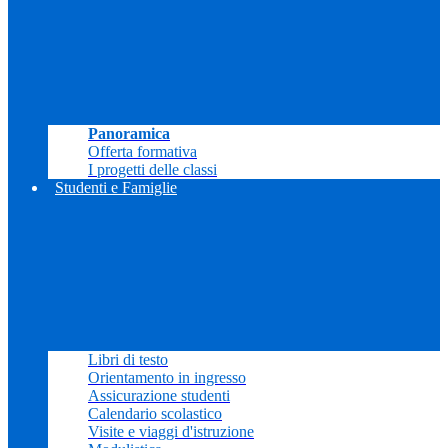
Panoramica
Offerta formativa
I progetti delle classi
Studenti e Famiglie
Libri di testo
Orientamento in ingresso
Assicurazione studenti
Calendario scolastico
Visite e viaggi d'istruzione