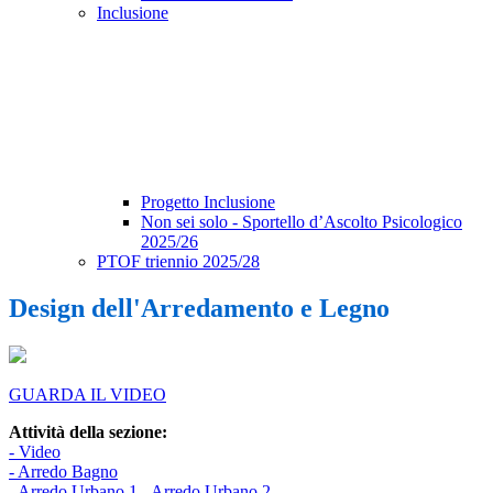
Inclusione
Progetto Inclusione
Non sei solo - Sportello d’Ascolto Psicologico
2025/26
PTOF triennio 2025/28
Design dell'Arredamento e Legno
GUARDA IL VIDEO
Attività della sezione:
- Video
- Arredo Bagno
- Arredo Urbano 1
- Arredo Urbano 2