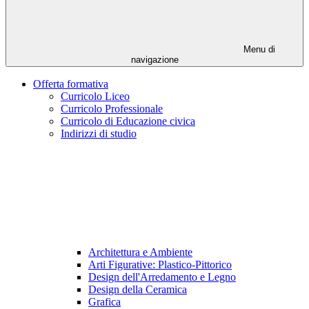
Menu di
navigazione
Offerta formativa
Curricolo Liceo
Curricolo Professionale
Curricolo di Educazione civica
Indirizzi di studio
Architettura e Ambiente
Arti Figurative: Plastico-Pittorico
Design dell'Arredamento e Legno
Design della Ceramica
Grafica