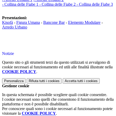
- Collina delle Fiabe 1
- Collina delle Fiabe 2
- Collina delle Fiabe 3
Presentazioni:
Kisofà
-
Figura Umana
-
Bancone Bar
-
Elemento Modulare
-
Arredo Urbano
Notizie
Questo sito o gli strumenti terzi da questo utilizzati si avvalgono di
cookie necessari al funzionamento ed utili alle finalità illustrate nella
COOKIE POLICY
.
Personalizza
Rifiuta tutti
i cookies
Accetta tutti
i cookies
Gestione cookie
In questa schermata è possibile scegliere quali cookie consentire.
I cookie necessari sono quelli che consentono il funzionamento della
piattaforma e non è possibile disabilitarli.
Per conoscere quali sono i cookie necessari al funzionamento potete
visionare la
COOKIE POLICY
.