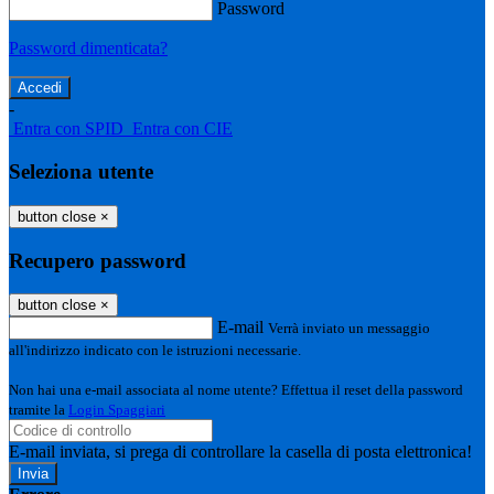
Password
Password dimenticata?
-
Entra con SPID
Entra con CIE
Seleziona utente
button close
×
Recupero password
button close
×
E-mail
Verrà inviato un messaggio
all'indirizzo indicato con le istruzioni necessarie.
Non hai una e-mail associata al nome utente? Effettua il reset della password
tramite la
Login Spaggiari
E-mail inviata, si prega di controllare la casella di posta elettronica!