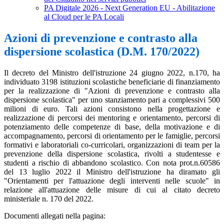
PA Digitale 2026 - Next Generation EU - Abilitazione
al Cloud per le PA Locali
Azioni di prevenzione e contrasto alla
dispersione scolastica (D.M. 170/2022)
Il decreto del Ministro dell'istruzione 24 giugno 2022, n.170, ha
individuato 3198 istituzioni scolastiche beneficiarie di finanziamento
per la realizzazione di "Azioni di prevenzione e contrasto alla
dispersione scolastica" per uno stanziamento pari a complessivi 500
milioni di euro. Tali azioni consistono nella progettazione e
realizzazione di percorsi dei mentoring e orientamento, percorsi di
potenziamento delle competenze di base, della motivazione e di
accompagnamento, percorsi di orientamento per le famiglie, percorsi
formativi e laboratoriali co-curricolari, organizzazioni di team per la
prevenzione della dispersione scolastica, rivolti a studentesse e
studenti a rischio di abbandono scolastico. Con nota prot.n.60586
del 13 luglio 2022 il Ministro dell'istruzione ha diramato gli
"Orientamenti per l'attuazione degli interventi nelle scuole" in
relazione all'attuazione delle misure di cui al citato decreto
ministeriale n. 170 del 2022.
Documenti allegati nella pagina: