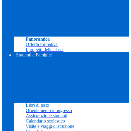
Panoramica
Offerta formativa
I progetti delle classi
Studenti e Famiglie
Libri di testo
Orientamento in ingresso
Assicurazione studenti
Calendario scolastico
Visite e viaggi d'istruzione