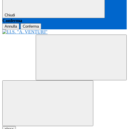
Chiudi
Conferma
Annulla
Conferma