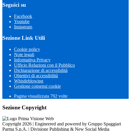
Seguici su
Facebook
Youtube
Instagram
Sezione Link Utili
Cookie policy
Note legali
Informativa Privacy
Ufficio Relazioni con il Pubblico
Dichiarazione di accessibilità
Obiettivi di accessibilità
Whistleblowing
Gestione consensi cookie
Pagina visualizzata 792 volte
Sezione Copyright
Copyright 2026 | Engineered and powered by Gruppo Spaggiari
Parma S.p.A. | Divisione Publishing & New Social Media