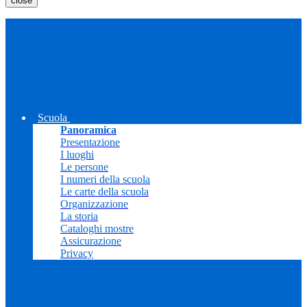
close
Scuola
Panoramica
Presentazione
I luoghi
Le persone
I numeri della scuola
Le carte della scuola
Organizzazione
La storia
Cataloghi mostre
Assicurazione
Privacy