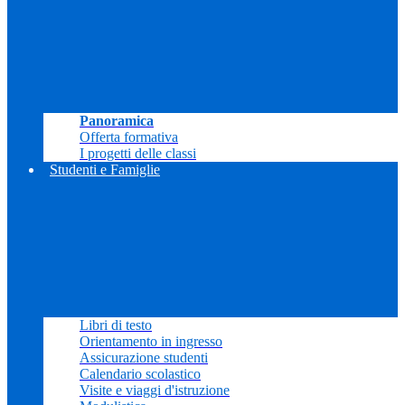
Panoramica
Offerta formativa
I progetti delle classi
Studenti e Famiglie
Libri di testo
Orientamento in ingresso
Assicurazione studenti
Calendario scolastico
Visite e viaggi d'istruzione