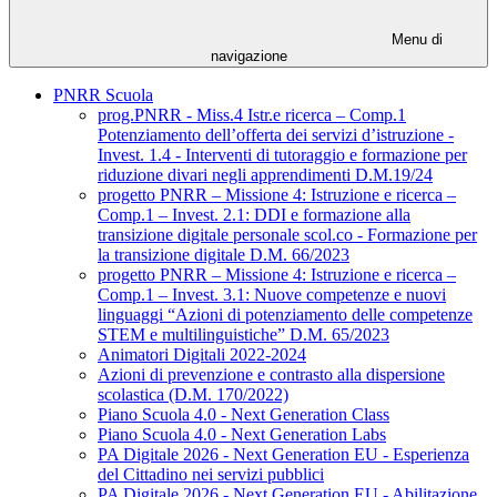
Menu di
navigazione
PNRR Scuola
prog.PNRR - Miss.4 Istr.e ricerca – Comp.1
Potenziamento dell’offerta dei servizi d’istruzione -
Invest. 1.4 - Interventi di tutoraggio e formazione per
riduzione divari negli apprendimenti D.M.19/24
progetto PNRR – Missione 4: Istruzione e ricerca –
Comp.1 – Invest. 2.1: DDI e formazione alla
transizione digitale personale scol.co - Formazione per
la transizione digitale D.M. 66/2023
progetto PNRR – Missione 4: Istruzione e ricerca –
Comp.1 – Invest. 3.1: Nuove competenze e nuovi
linguaggi “Azioni di potenziamento delle competenze
STEM e multilinguistiche” D.M. 65/2023
Animatori Digitali 2022-2024
Azioni di prevenzione e contrasto alla dispersione
scolastica (D.M. 170/2022)
Piano Scuola 4.0 - Next Generation Class
Piano Scuola 4.0 - Next Generation Labs
PA Digitale 2026 - Next Generation EU - Esperienza
del Cittadino nei servizi pubblici
PA Digitale 2026 - Next Generation EU - Abilitazione