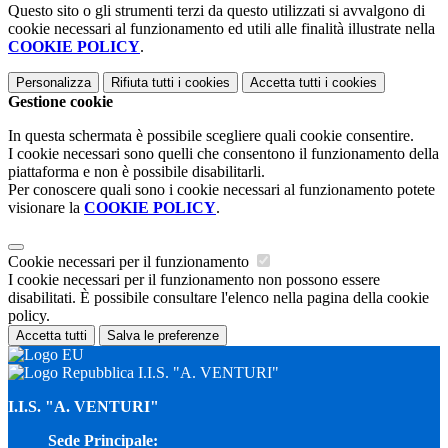
Questo sito o gli strumenti terzi da questo utilizzati si avvalgono di
cookie necessari al funzionamento ed utili alle finalità illustrate nella
COOKIE POLICY
.
Personalizza
Rifiuta tutti
i cookies
Accetta tutti
i cookies
Gestione cookie
In questa schermata è possibile scegliere quali cookie consentire.
I cookie necessari sono quelli che consentono il funzionamento della
piattaforma e non è possibile disabilitarli.
Per conoscere quali sono i cookie necessari al funzionamento potete
visionare la
COOKIE POLICY
.
Cookie necessari per il funzionamento
I cookie necessari per il funzionamento non possono essere
disabilitati. È possibile consultare l'elenco nella pagina della cookie
policy.
Accetta tutti
Salva le preferenze
I.I.S. "A. VENTURI"
I.I.S. "A. VENTURI"
Sede Principale: