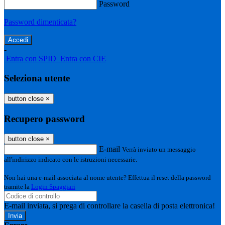
Password
Password dimenticata?
-
Entra con SPID
Entra con CIE
Seleziona utente
button close
×
Recupero password
button close
×
E-mail
Verrà inviato un messaggio
all'indirizzo indicato con le istruzioni necessarie.
Non hai una e-mail associata al nome utente? Effettua il reset della password
tramite la
Login Spaggiari
E-mail inviata, si prega di controllare la casella di posta elettronica!