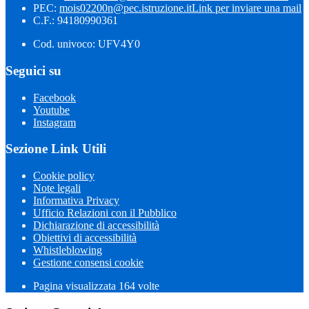
PEC:
mois02200n@pec.istruzione.it
Link per inviare una mail
C.F.: 94180990361
Cod. univoco: UFV4Y0
Seguici su
Facebook
Youtube
Instagram
Sezione Link Utili
Cookie policy
Note legali
Informativa Privacy
Ufficio Relazioni con il Pubblico
Dichiarazione di accessibilità
Obiettivi di accessibilità
Whistleblowing
Gestione consensi cookie
Pagina visualizzata 164 volte