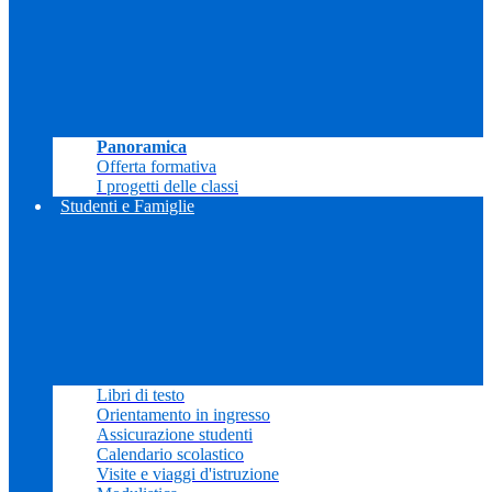
Panoramica
Offerta formativa
I progetti delle classi
Studenti e Famiglie
Libri di testo
Orientamento in ingresso
Assicurazione studenti
Calendario scolastico
Visite e viaggi d'istruzione