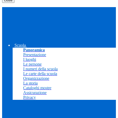
close
Scuola
Panoramica
Presentazione
I luoghi
Le persone
I numeri della scuola
Le carte della scuola
Organizzazione
La storia
Cataloghi mostre
Assicurazione
Privacy