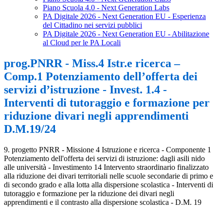
Piano Scuola 4.0 - Next Generation Labs
PA Digitale 2026 - Next Generation EU - Esperienza
del Cittadino nei servizi pubblici
PA Digitale 2026 - Next Generation EU - Abilitazione
al Cloud per le PA Locali
prog.PNRR - Miss.4 Istr.e ricerca –
Comp.1 Potenziamento dell’offerta dei
servizi d’istruzione - Invest. 1.4 -
Interventi di tutoraggio e formazione per
riduzione divari negli apprendimenti
D.M.19/24
9. progetto PNRR - Missione 4 Istruzione e ricerca - Componente 1
Potenziamento dell'offerta dei servizi di istruzione: dagli asili nido
alle università - Investimento 14 Intervento straordinario finalizzato
alla riduzione dei divari territoriali nelle scuole secondarie di primo e
di secondo grado e alla lotta alla dispersione scolastica - Interventi di
tutoraggio e formazione per la riduzione dei divari negli
apprendimenti e il contrasto alla dispersione scolastica - D.M. 19