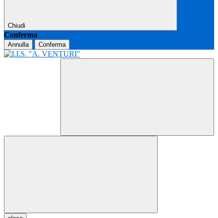
Chiudi
Conferma
Annulla
Conferma