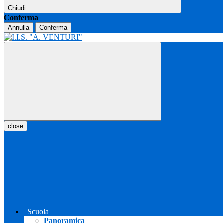
Chiudi
Conferma
Annulla
Conferma
close
Scuola
Panoramica