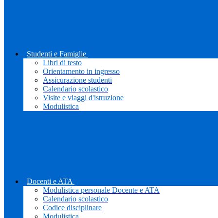
Studenti e Famiglie
Libri di testo
Orientamento in ingresso
Assicurazione studenti
Calendario scolastico
Visite e viaggi d'istruzione
Modulistica
Docenti e ATA
Modulistica personale Docente e ATA
Calendario scolastico
Codice disciplinare
Modulistica