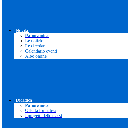
Novità
Panoramica
Le notizie
Le circolari
Calendario eventi
Albo online
Didattica
Panoramica
Offerta formativa
I progetti delle classi