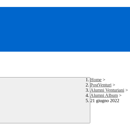
Home
>
PostVenturi
>
Alumni Venturiani
>
Alumni Album
>
21 giugno 2022