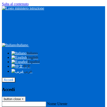
Salta al contenuto
Italiano
Italiano
English
Español
中文
عربى
Accedi
Accedi
button close
×
Nome Utente