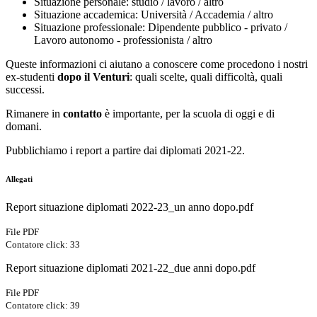
Situazione personale: studio / lavoro / altro
Situazione accademica: Università / Accademia / altro
Situazione professionale: Dipendente pubblico - privato /
Lavoro autonomo - professionista / altro
Queste informazioni ci aiutano a conoscere come procedono i nostri
ex-studenti
dopo il Venturi
: quali scelte, quali difficoltà, quali
successi.
Rimanere in
contatto
è importante, per la scuola di oggi e di
domani.
Pubblichiamo i report a partire dai diplomati 2021-22.
Allegati
Report situazione diplomati 2022-23_un anno dopo.pdf
File PDF
Contatore click: 33
Report situazione diplomati 2021-22_due anni dopo.pdf
File PDF
Contatore click: 39