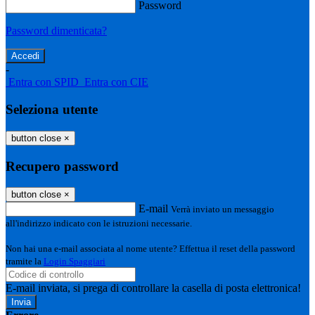
Password
Password dimenticata?
-
Entra con SPID
Entra con CIE
Seleziona utente
button close
×
Recupero password
button close
×
E-mail
Verrà inviato un messaggio
all'indirizzo indicato con le istruzioni necessarie.
Non hai una e-mail associata al nome utente? Effettua il reset della password
tramite la
Login Spaggiari
E-mail inviata, si prega di controllare la casella di posta elettronica!