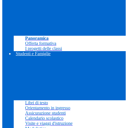
Panoramica
Offerta formativa
I progetti delle classi
Studenti e Famiglie
Libri di testo
Orientamento in ingresso
Assicurazione studenti
Calendario scolastico
Visite e viaggi d'istruzione