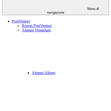
Menu di
navigazione
PostVenturi
Report PostVenturi
Alumni Venturiani
Alumni Album