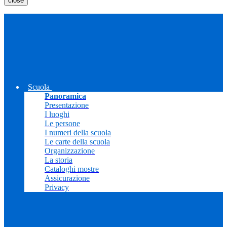
close
Scuola
Panoramica
Presentazione
I luoghi
Le persone
I numeri della scuola
Le carte della scuola
Organizzazione
La storia
Cataloghi mostre
Assicurazione
Privacy