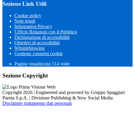
Sezione Link Utili
Cookie policy
Note legali
Informativa Privacy
Ufficio Relazioni con il Pubblico
Dichiarazione di accessibilità
Obiettivi di accessibilità
Whistleblowing
Gestione consensi cookie
Pagina visualizzata 514 volte
Sezione Copyright
Copyright 2026 | Engineered and powered by Gruppo Spaggiari
Parma S.p.A. | Divisione Publishing & New Social Media
Disclaimer trattamento dati personali