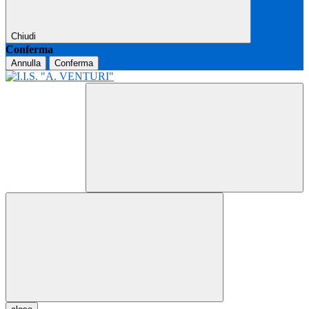
Chiudi
Conferma
Annulla
Conferma