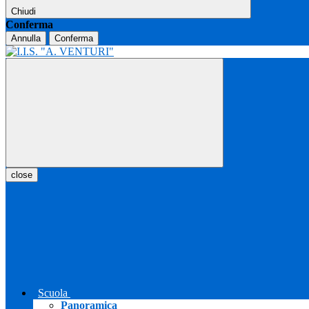
Chiudi
Conferma
Annulla
Conferma
close
Scuola
Panoramica