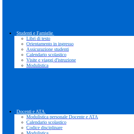
Studenti e Famiglie
Libri di testo
Orientamento in ingresso
Assicurazione studenti
Calendario scolastico
Visite e viaggi d'istruzione
Modulistica
Docenti e ATA
Modulistica personale Docente e ATA
Calendario scolastico
Codice disciplinare
Modulistica