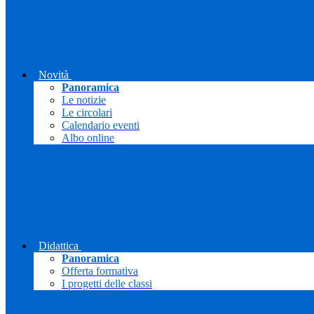
Novità
Panoramica
Le notizie
Le circolari
Calendario eventi
Albo online
Didattica
Panoramica
Offerta formativa
I progetti delle classi