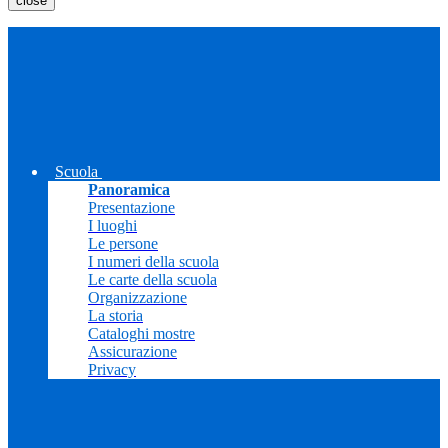
close
Scuola
Panoramica
Presentazione
I luoghi
Le persone
I numeri della scuola
Le carte della scuola
Organizzazione
La storia
Cataloghi mostre
Assicurazione
Privacy