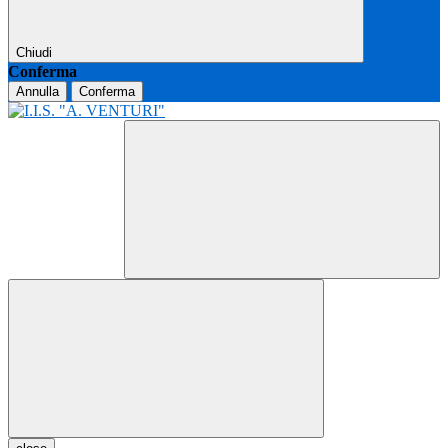
Chiudi
Conferma
Annulla
Conferma