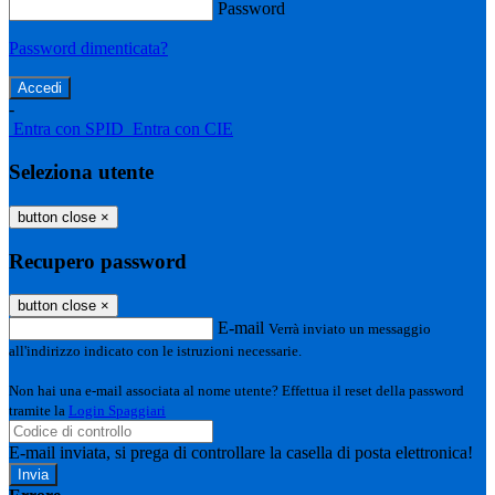
Password
Password dimenticata?
-
Entra con SPID
Entra con CIE
Seleziona utente
button close
×
Recupero password
button close
×
E-mail
Verrà inviato un messaggio
all'indirizzo indicato con le istruzioni necessarie.
Non hai una e-mail associata al nome utente? Effettua il reset della password
tramite la
Login Spaggiari
E-mail inviata, si prega di controllare la casella di posta elettronica!