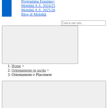
Programma Erasmus+
Mobilità A.S. 2024/25
Mobilità A.S. 2025/26
Blog di Mobilità
Campo di ricerca per le pagine del sito
Home
>
Orientamento in uscita
>
Orientamento e Placement