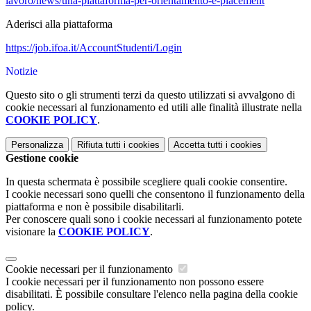
lavoro/news/una-piattaforma-per-orientamento-e-placement
Aderisci alla piattaforma
https://job.ifoa.it/AccountStudenti/Login
Notizie
Questo sito o gli strumenti terzi da questo utilizzati si avvalgono di
cookie necessari al funzionamento ed utili alle finalità illustrate nella
COOKIE POLICY
.
Personalizza
Rifiuta tutti
i cookies
Accetta tutti
i cookies
Gestione cookie
In questa schermata è possibile scegliere quali cookie consentire.
I cookie necessari sono quelli che consentono il funzionamento della
piattaforma e non è possibile disabilitarli.
Per conoscere quali sono i cookie necessari al funzionamento potete
visionare la
COOKIE POLICY
.
Cookie necessari per il funzionamento
I cookie necessari per il funzionamento non possono essere
disabilitati. È possibile consultare l'elenco nella pagina della cookie
policy.