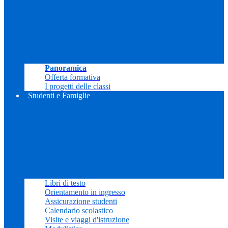
Panoramica
Offerta formativa
I progetti delle classi
Studenti e Famiglie
Libri di testo
Orientamento in ingresso
Assicurazione studenti
Calendario scolastico
Visite e viaggi d'istruzione