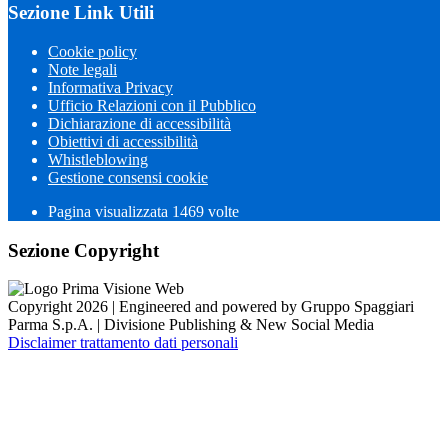
Sezione Link Utili
Cookie policy
Note legali
Informativa Privacy
Ufficio Relazioni con il Pubblico
Dichiarazione di accessibilità
Obiettivi di accessibilità
Whistleblowing
Gestione consensi cookie
Pagina visualizzata 1469 volte
Sezione Copyright
Copyright 2026 | Engineered and powered by Gruppo Spaggiari
Parma S.p.A. | Divisione Publishing & New Social Media
Disclaimer trattamento dati personali