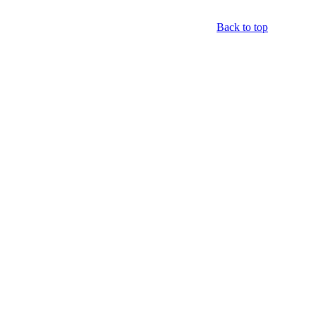
Back to top