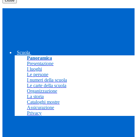
close
Scuola
Panoramica
Presentazione
I luoghi
Le persone
I numeri della scuola
Le carte della scuola
Organizzazione
La storia
Cataloghi mostre
Assicurazione
Privacy