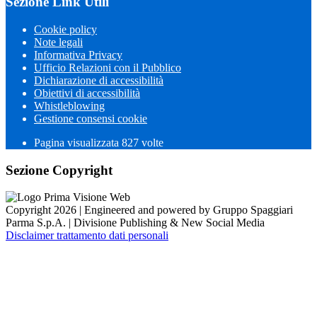
Sezione Link Utili
Cookie policy
Note legali
Informativa Privacy
Ufficio Relazioni con il Pubblico
Dichiarazione di accessibilità
Obiettivi di accessibilità
Whistleblowing
Gestione consensi cookie
Pagina visualizzata 827 volte
Sezione Copyright
Copyright 2026 | Engineered and powered by Gruppo Spaggiari
Parma S.p.A. | Divisione Publishing & New Social Media
Disclaimer trattamento dati personali