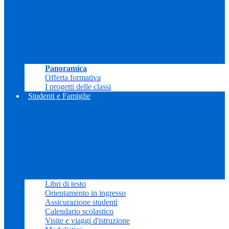
Panoramica
Offerta formativa
I progetti delle classi
Studenti e Famiglie
Libri di testo
Orientamento in ingresso
Assicurazione studenti
Calendario scolastico
Visite e viaggi d'istruzione