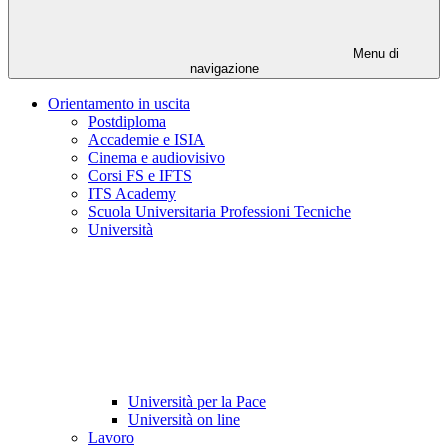
Menu di
navigazione
Orientamento in uscita
Postdiploma
Accademie e ISIA
Cinema e audiovisivo
Corsi FS e IFTS
ITS Academy
Scuola Universitaria Professioni Tecniche
Università
Università per la Pace
Università on line
Lavoro