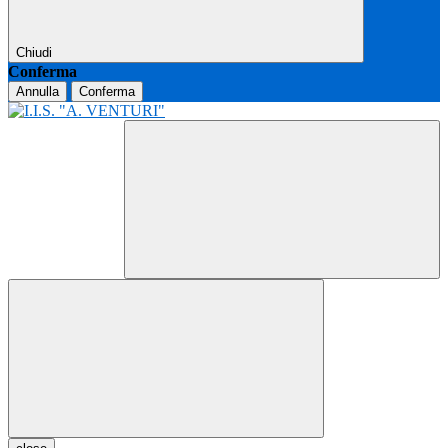
Chiudi
Conferma
Annulla
Conferma