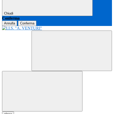
Chiudi
Conferma
Annulla
Conferma