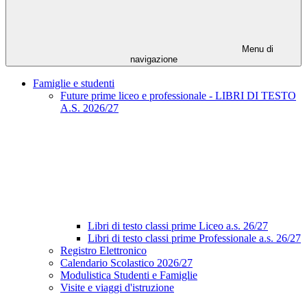
Menu di
navigazione
Famiglie e studenti
Future prime liceo e professionale - LIBRI DI TESTO
A.S. 2026/27
Libri di testo classi prime Liceo a.s. 26/27
Libri di testo classi prime Professionale a.s. 26/27
Registro Elettronico
Calendario Scolastico 2026/27
Modulistica Studenti e Famiglie
Visite e viaggi d'istruzione