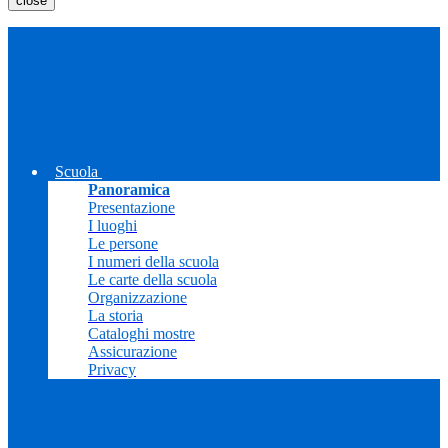
close
Scuola
Panoramica
Presentazione
I luoghi
Le persone
I numeri della scuola
Le carte della scuola
Organizzazione
La storia
Cataloghi mostre
Assicurazione
Privacy