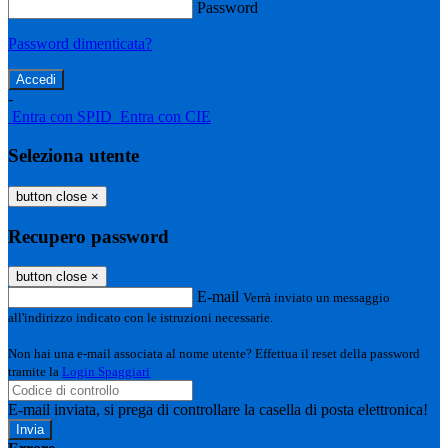
Password
Password dimenticata?
-
Entra con SPID
Entra con CIE
Seleziona utente
button close
×
Recupero password
button close
×
E-mail
Verrà inviato un messaggio
all'indirizzo indicato con le istruzioni necessarie.
Non hai una e-mail associata al nome utente? Effettua il reset della password
tramite la
Login Spaggiari
E-mail inviata, si prega di controllare la casella di posta elettronica!