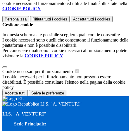
cookie necessari al funzionamento ed utili alle finalità illustrate nella
COOKIE POLICY
.
Personalizza
Rifiuta tutti
i cookies
Accetta tutti
i cookies
Gestione cookie
In questa schermata è possibile scegliere quali cookie consentire.
I cookie necessari sono quelli che consentono il funzionamento della
piattaforma e non è possibile disabilitarli.
Per conoscere quali sono i cookie necessari al funzionamento potete
visionare la
COOKIE POLICY
.
Cookie necessari per il funzionamento
I cookie necessari per il funzionamento non possono essere
disabilitati. È possibile consultare l'elenco nella pagina della cookie
policy.
Accetta tutti
Salva le preferenze
I.I.S. "A. VENTURI"
I.I.S. "A. VENTURI"
Sede Principale: