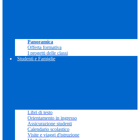
Panoramica
Offerta formativa
I progetti delle classi
Studenti e Famiglie
Libri di testo
Orientamento in ingresso
Assicurazione studenti
Calendario scolastico
Visite e viaggi d'istruzione