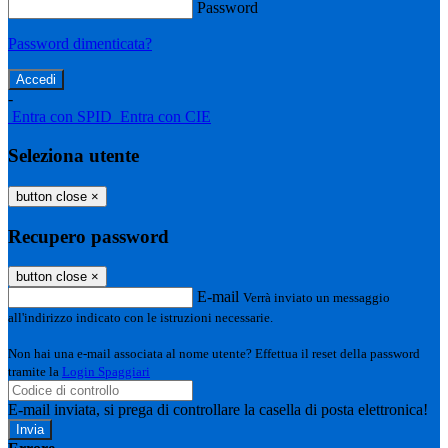
Password
Password dimenticata?
-
Entra con SPID
Entra con CIE
Seleziona utente
button close
×
Recupero password
button close
×
E-mail
Verrà inviato un messaggio
all'indirizzo indicato con le istruzioni necessarie.
Non hai una e-mail associata al nome utente? Effettua il reset della password
tramite la
Login Spaggiari
E-mail inviata, si prega di controllare la casella di posta elettronica!