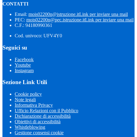
CONTATTI
Email:
mois02200n@istruzione.it
Link per inviare una mail
PEC:
mois02200n@pec.istruzione.it
Link per inviare una mail
C.F.: 94180990361
Cod. univoco: UFV4Y0
Seguici su
Facebook
Youtube
Instagram
Sezione Link Utili
Cookie policy
Note legali
Informativa Privacy
Ufficio Relazioni con il Pubblico
Dichiarazione di accessibilità
Obiettivi di accessibilità
Whistleblowing
Gestione consensi cookie