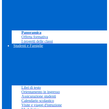
Panoramica
Offerta formativa
I progetti delle classi
Studenti e Famiglie
Libri di testo
Orientamento in ingresso
Assicurazione studenti
Calendario scolastico
Visite e viaggi d'istruzione