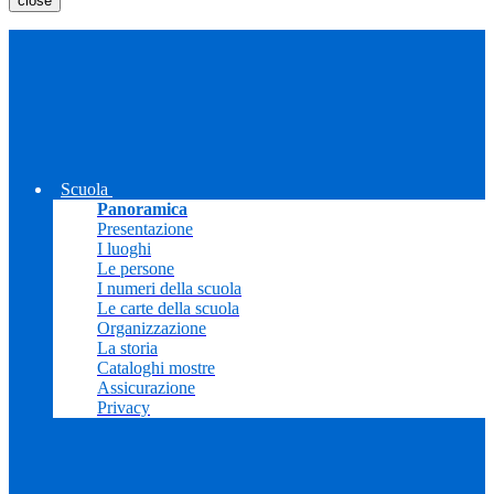
close
Scuola
Panoramica
Presentazione
I luoghi
Le persone
I numeri della scuola
Le carte della scuola
Organizzazione
La storia
Cataloghi mostre
Assicurazione
Privacy