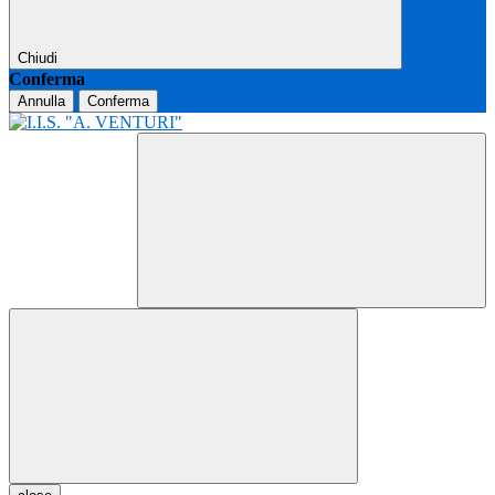
Chiudi
Conferma
Annulla
Conferma