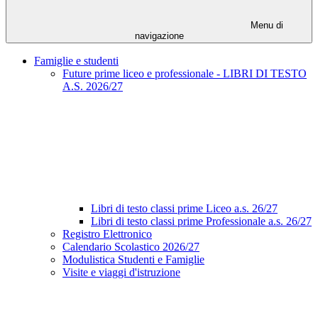
Menu di
navigazione
Famiglie e studenti
Future prime liceo e professionale - LIBRI DI TESTO
A.S. 2026/27
Libri di testo classi prime Liceo a.s. 26/27
Libri di testo classi prime Professionale a.s. 26/27
Registro Elettronico
Calendario Scolastico 2026/27
Modulistica Studenti e Famiglie
Visite e viaggi d'istruzione