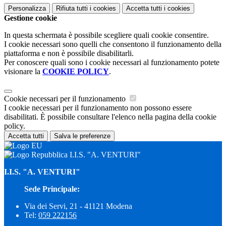
Personalizza
Rifiuta tutti
i cookies
Accetta tutti
i cookies
Gestione cookie
In questa schermata è possibile scegliere quali cookie consentire.
I cookie necessari sono quelli che consentono il funzionamento della
piattaforma e non è possibile disabilitarli.
Per conoscere quali sono i cookie necessari al funzionamento potete
visionare la
COOKIE POLICY
.
Cookie necessari per il funzionamento
I cookie necessari per il funzionamento non possono essere
disabilitati. È possibile consultare l'elenco nella pagina della cookie
policy.
Accetta tutti
Salva le preferenze
I.I.S. "A. VENTURI"
I.I.S. "A. VENTURI"
Sede Principale:
Via dei Servi, 21 - 41121 Modena
Tel:
059 222156